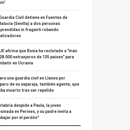
in'
Guardia Civil detiene en Fuentes de
alucía (Sevilla) a dos personas
prendidas in fraganti robando
alizadores
UE afirma que Rusia ha reclutado a "más
28.000 extranjeros de 135 países" para
batir en Ucrania
re una guardia civil en Llanes por
paro de su expareja, también agente, que
ba muerto tras ser repelido
tabria despide a Paula, la joven
sinada en Perines, y su padre invita a
abajar por el perdón"