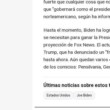
fuerte que cualquier cosa que n
que "gobernará como el presiden
norteamericano, según ha infor
Hasta el momento, Biden ha log
se necesitan para ganar la Presid
proyección de Fox News. El act
Trump, que ha denunciado un "fr
hasta ahora. Aún quedan varios 
de los comicios: Pensilvania, Ge
Últimas noticias sobre estos
Estados Unidos
Joe Biden