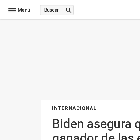
Menú
INTERNACIONAL
Biden asegura q
ganador de las 