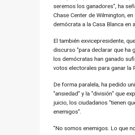
seremos los ganadores", ha seña
Chase Center de Wilmington, en
demócrata a la Casa Blanca en 
El también exvicepresidente, qu
discurso "para declarar que ha 
los demócratas han ganado sufi
votos electorales para ganar la
De forma paralela, ha pedido uni
"ansiedad" y la "división" que 
juicio, los ciudadanos "tienen q
enemigos".
"No somos enemigos. Lo que n