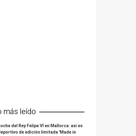
o más leído
coche del Rey Felipe VI en Mallorca: así es
deportivo de edición limitada 'Made in