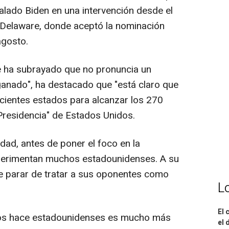
lado Biden en una intervención desde el
 Delaware, donde aceptó la nominación
agosto.
e ha subrayado que no pronuncia un
ganado", ha destacado que "está claro que
cientes estados para alcanzar los 270
 Presidencia" de Estados Unidos.
dad, antes de poner el foco en la
experimentan muchos estadounidenses. A su
ue parar de tratar a sus oponentes como
L
El 
os hace estadounidenses es mucho más
el 