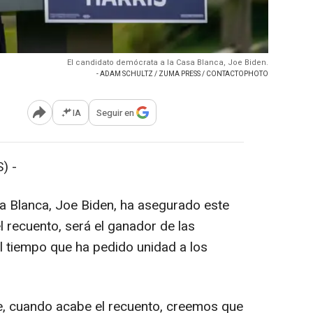
El candidato demócrata a la Casa Blanca, Joe Biden.
- ADAM SCHULTZ / ZUMA PRESS / CONTACTOPHOTO
IA
Seguir en
Abrir opciones para compartir
) -
a Blanca, Joe Biden, ha asegurado este
 recuento, será el ganador de las
l tiempo que ha pedido unidad a los
e, cuando acabe el recuento, creemos que