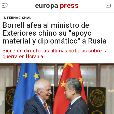
europa
press
INTERNACIONAL
Borrell afea al ministro de
Exteriores chino su "apoyo
material y diplomático" a Rusia
Sigue en directo las últimas noticias sobre la
guerra en Ucrania