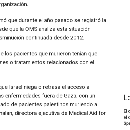
rganización.
rmó que durante el año pasado se registró la
de que la OMS analiza esta situación
isminución continuada desde 2012.
 de los pacientes que murieron tenían que
nes o tratamientos relacionados con el
e Israel niega o retrasa el acceso a
ras enfermedades fuera de Gaza, con un
L
ado de pacientes palestinos muriendo a
El 
halan, directora ejecutiva de Medical Aid for
el 
Spa