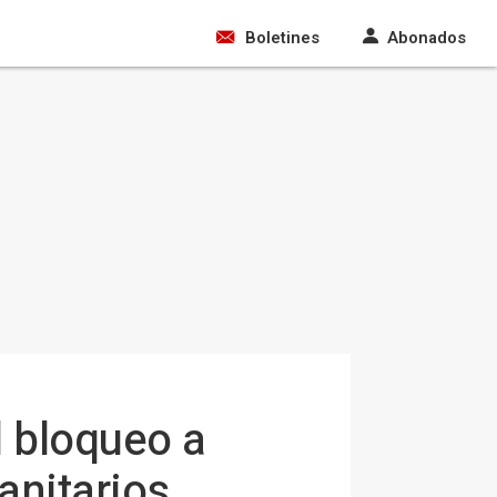
Boletines
Abonados
l bloqueo a
anitarios