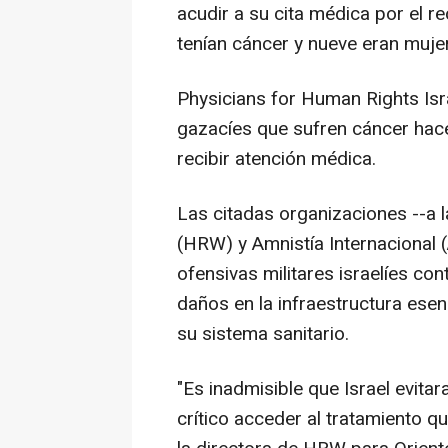
acudir a su cita médica por el r
tenían cáncer y nueve eran muje
Physicians for Human Rights Isr
gazacíes que sufren cáncer hac
recibir atención médica.
Las citadas organizaciones --a
(HRW) y Amnistía Internacional 
ofensivas militares israelíes c
daños en la infraestructura esen
su sistema sanitario.
"Es inadmisible que Israel evit
crítico acceder al tratamiento qu