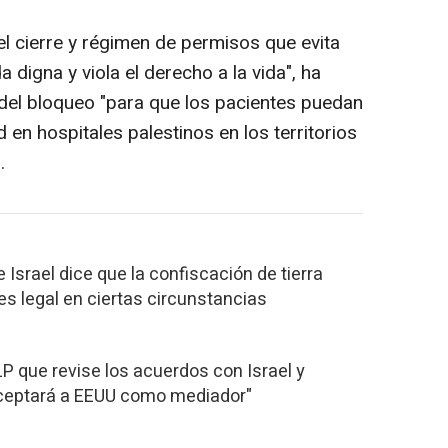
el cierre y régimen de permisos que evita
 digna y viola el derecho a la vida", ha
 del bloqueo "para que los pacientes puedan
 en hospitales palestinos en los territorios
.
e Israel dice que la confiscación de tierra
es legal en ciertas circunstancias
LP que revise los acuerdos con Israel y
aceptará a EEUU como mediador"