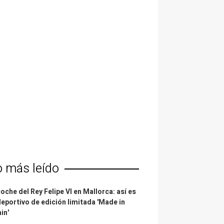
o más leído
coche del Rey Felipe VI en Mallorca: así es
deportivo de edición limitada 'Made in
in'