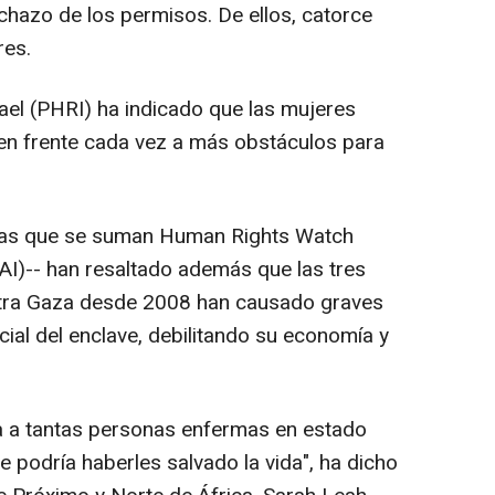
echazo de los permisos. De ellos, catorce
res.
ael (PHRI) ha indicado que las mujeres
en frente cada vez a más obstáculos para
 las que se suman Human Rights Watch
(AI)-- han resaltado además que las tres
ontra Gaza desde 2008 han causado graves
cial del enclave, debilitando su economía y
ara a tantas personas enfermas en estado
e podría haberles salvado la vida", ha dicho