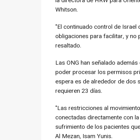
la directora de HRW para Orient
Whitson.
"El continuado control de Israe
obligaciones para facilitar, y no
resaltado.
Las ONG han señalado además que
poder procesar los permisos prio
espera es de alrededor de dos 
requieren 23 días.
"Las restricciones al movimiento
conectadas directamente con la
sufrimiento de los pacientes que
Al Mezan, Isam Yunis.