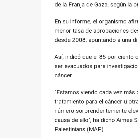
de la Franja de Gaza, según la o
En su informe, el organismo afi
menor tasa de aprobaciones des
desde 2008, apuntando a una d
Así, indicó que el 85 por ciento
ser evacuados para investigacio
cáncer.
"Estamos viendo cada vez más qu
tratamiento para el cáncer u ot
número sorprendentemente elev
causa de ello", ha dicho Aimee S
Palestinians (MAP).