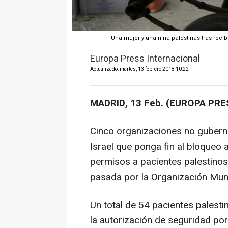
Una mujer y una niña palestinas tras reci
Europa Press Internacional
Actualizado: martes, 13 febrero 2018 10:22
MADRID, 13 Feb. (EUROPA PRE
Cinco organizaciones no gubern
Israel que ponga fin al bloqueo 
permisos a pacientes palestinos
pasada por la Organización Mund
Un total de 54 pacientes palest
la autorización de seguridad po