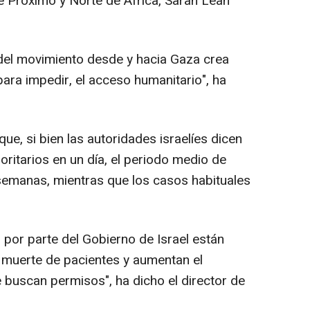
e Próximo y Norte de África, Sarah Leah
l del movimiento desde y hacia Gaza crea
 para impedir, el acceso humanitario", ha
, si bien las autoridades israelíes dicen
ritarios en un día, el periodo medio de
semanas, mientras que los casos habituales
 por parte del Gobierno de Israel están
 muerte de pacientes y aumentan el
 buscan permisos", ha dicho el director de