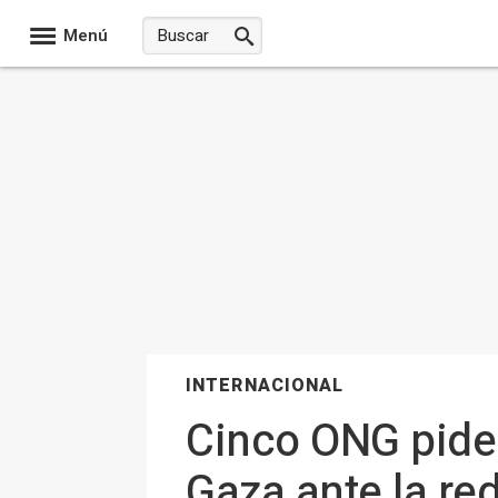
Menú
INTERNACIONAL
Cinco ONG piden
Gaza ante la re