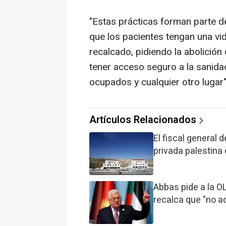
"Estas prácticas forman parte d
que los pacientes tengan una vida
recalcado, pidiendo la abolición
tener acceso seguro a la sanidad
ocupados y cualquier otro lugar"
Artículos Relacionados
El fiscal general d
privada palestina 
Abbas pide a la O
recalca que "no 