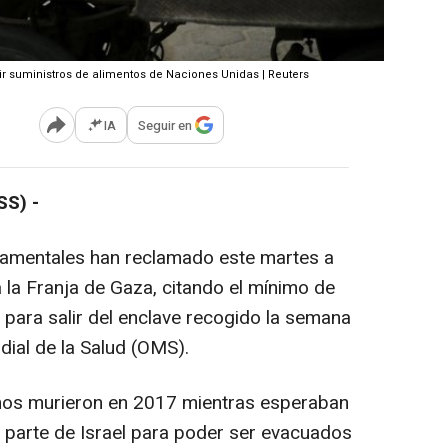
bir suministros de alimentos de Naciones Unidas | Reuters
IA
Seguir en
Abrir opciones para compartir
SS) -
amentales han reclamado este martes a
a la Franja de Gaza, citando el mínimo de
 para salir del enclave recogido la semana
ial de la Salud (OMS).
inos murieron en 2017 mientras esperaban
r parte de Israel para poder ser evacuados