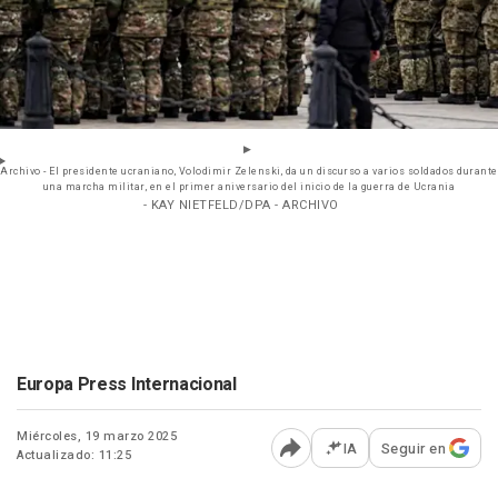
Archivo - El presidente ucraniano, Volodimir Zelenski, da un discurso a varios soldados durante
una marcha militar, en el primer aniversario del inicio de la guerra de Ucrania
- KAY NIETFELD/DPA - ARCHIVO
Europa Press Internacional
Miércoles, 19 marzo 2025
IA
Seguir en
Actualizado: 11:25
Abrir opciones para comp