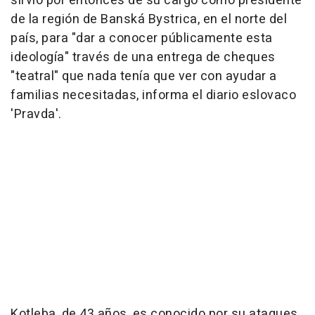
sirvió por entonces de su cargo como presidente
de la región de Banská Bystrica, en el norte del
país, para "dar a conocer públicamente esta
ideología" través de una entrega de cheques
"teatral" que nada tenía que ver con ayudar a
familias necesitadas, informa el diario eslovaco
'Pravda'.
Kotleba, de 43 años, es conocido por su ataques