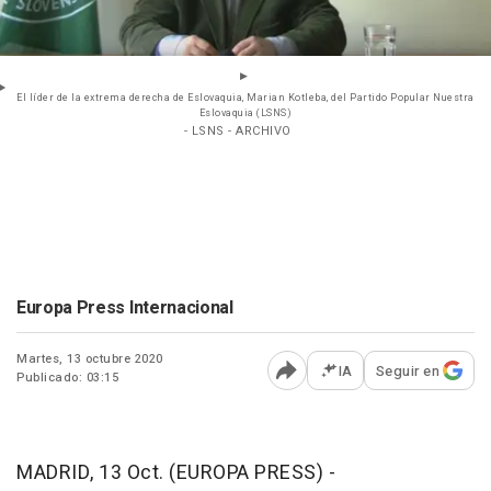
El líder de la extrema derecha de Eslovaquia, Marian Kotleba, del Partido Popular Nuestra
Eslovaquia (LSNS)
- LSNS - ARCHIVO
Europa Press Internacional
Martes, 13 octubre 2020
IA
Seguir en
Publicado: 03:15
Abrir opciones para comp
MADRID, 13 Oct. (EUROPA PRESS) -