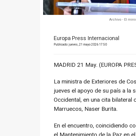
Archivo - El min
Europa Press Internacional
Publicado: jueves, 21 mayo 2026 17:50
MADRID 21 May. (EUROPA PRES
La ministra de Exteriores de Cos
jueves el apoyo de su país a la
Occidental, en una cita bilater
Marruecos, Naser Burita.
En el encuentro, coincidiendo c
el Mantenimiento de la Paz en el