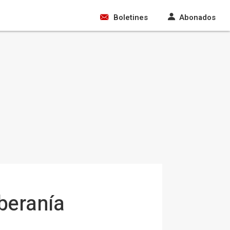
Boletines
Abonados
oberanía