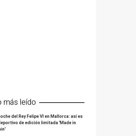
o más leído
coche del Rey Felipe VI en Mallorca: así es
deportivo de edición limitada 'Made in
in'