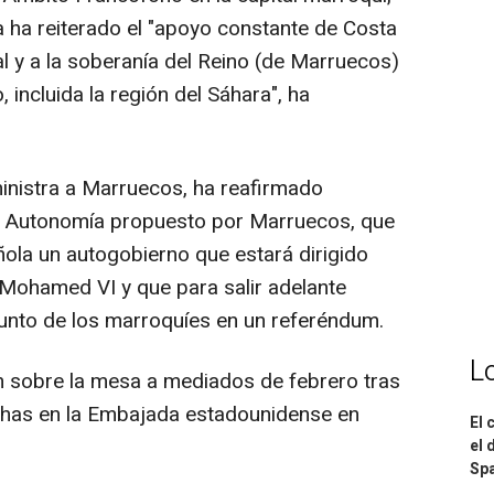
ña ha reiterado el "apoyo constante de Costa
rial y a la soberanía del Reino (de Marruecos)
o, incluida la región del Sáhara", ha
inistra a Marruecos, ha reafirmado
de Autonomía propuesto por Marruecos, que
ñola un autogobierno que estará dirigido
Mohamed VI y que para salir adelante
njunto de los marroquíes en un referéndum.
L
on sobre la mesa a mediados de febrero tras
echas en la Embajada estadounidense en
El 
el 
Spa