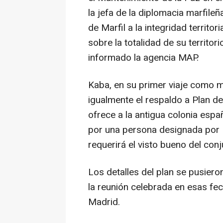
la jefa de la diplomacia marfile
de Marfil a la integridad territo
sobre la totalidad de su territori
informado la agencia MAP.
Kaba, en su primer viaje como m
igualmente el respaldo a Plan 
ofrece a la antigua colonia espa
por una persona designada por 
requerirá el visto bueno del co
Los detalles del plan se pusier
la reunión celebrada en esas f
Madrid.