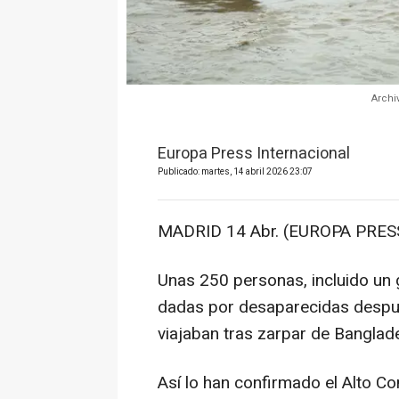
Archi
Europa Press Internacional
Publicado: martes, 14 abril 2026 23:07
MADRID 14 Abr. (EUROPA PRESS
Unas 250 personas, incluido un 
dadas por desaparecidas despué
viajaban tras zarpar de Banglade
Así lo han confirmado el Alto C