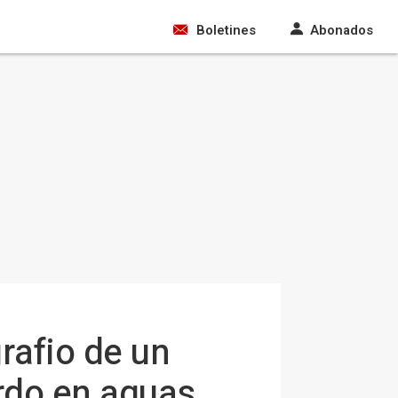
Boletines
Abonados
rafio de un
rdo en aguas