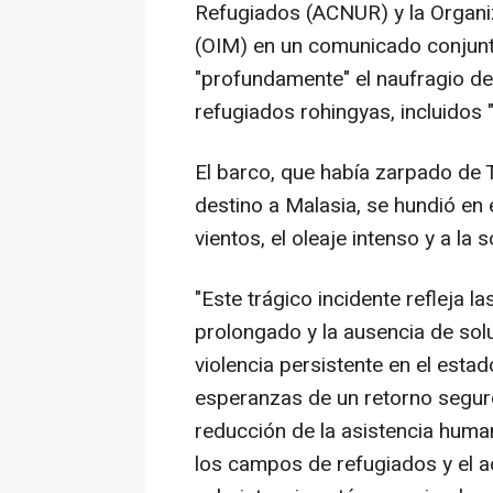
Refugiados (ACNUR) y la Organiz
(OIM) en un comunicado conjunt
"profundamente" el naufragio d
refugiados rohingyas, incluidos "
El barco, que había zarpado de 
destino a Malasia, se hundió en
vientos, el oleaje intenso y a la
"Este trágico incidente refleja 
prolongado y la ausencia de sol
violencia persistente en el esta
esperanzas de un retorno seguro
reducción de la asistencia human
los campos de refugiados y el a