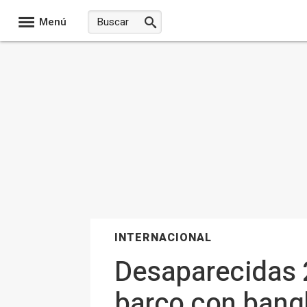
Menú
INTERNACIONAL
Desaparecidas 2
barco con bangl