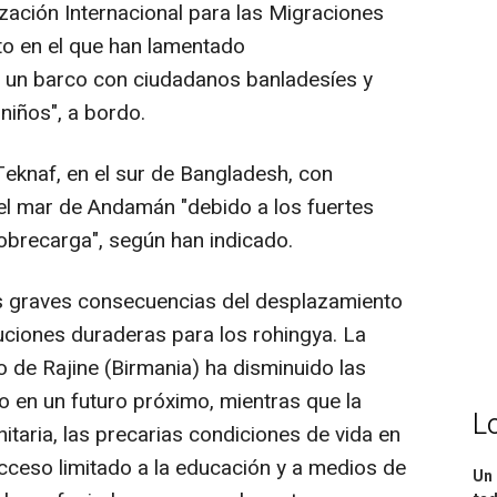
ación Internacional para las Migraciones
o en el que han lamentado
e un barco con ciudadanos banladesíes y
niños", a bordo.
Teknaf, en el sur de Bangladesh, con
 el mar de Andamán "debido a los fuertes
 sobrecarga", según han indicado.
las graves consecuencias del desplazamiento
uciones duraderas para los rohingya. La
do de Rajine (Birmania) ha disminuido las
 en un futuro próximo, mientras que la
L
itaria, las precarias condiciones de vida en
cceso limitado a la educación y a medios de
Un 