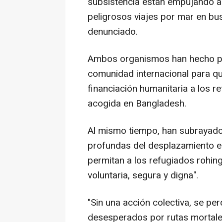
subsistencia están empujando a
peligrosos viajes por mar en bu
denunciado.
Ambos organismos han hecho por
comunidad internacional para qu
financiación humanitaria a los 
acogida en Bangladesh.
Al mismo tiempo, han subrayado
profundas del desplazamiento en
permitan a los refugiados rohin
voluntaria, segura y digna".
"Sin una acción colectiva, se pe
desesperados por rutas mortale