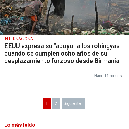
INTERNACIONAL
EEUU expresa su "apoyo" a los rohingyas
cuando se cumplen ocho años de su
desplazamiento forzoso desde Birmania
Hace 11 meses
1
2
Siguiente
Lo más leído