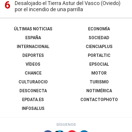
Desalojado el Tierra Astur del Vasco (Oviedo)
por el incendio de una parrilla
ÚLTIMAS NOTICIAS
ECONOMÍA
ESPAÑA
SOCIEDAD
INTERNACIONAL
CIENCIAPLUS
DEPORTES
PORTALTIC
VÍDEOS
EPSOCIAL
CHANCE
MOTOR
CULTURAOCIO
TURISMO
DESCONECTA
NOTIMÉRICA
EPDATA.ES
CONTACTOPHOTO
INFOSALUS
SÍGUENOS