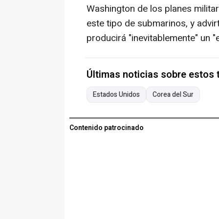
Washington de los planes militar
este tipo de submarinos, y advirt
producirá "inevitablemente" un "
Últimas noticias sobre estos
Estados Unidos
Corea del Sur
Contenido patrocinado