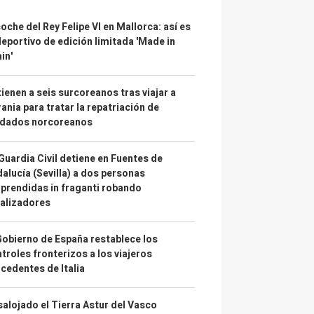
coche del Rey Felipe VI en Mallorca: así es
deportivo de edición limitada 'Made in
in'
ienen a seis surcoreanos tras viajar a
ania para tratar la repatriación de
ldados norcoreanos
Guardia Civil detiene en Fuentes de
alucía (Sevilla) a dos personas
prendidas in fraganti robando
alizadores
Gobierno de España restablece los
troles fronterizos a los viajeros
cedentes de Italia
alojado el Tierra Astur del Vasco