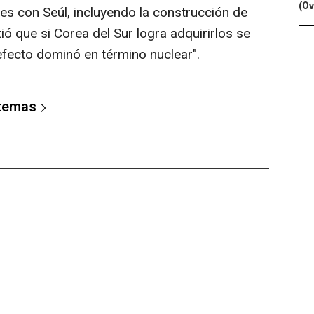
(Ov
es con Seúl, incluyendo la construcción de
ió que si Corea del Sur logra adquirirlos se
efecto dominó en término nuclear".
 temas