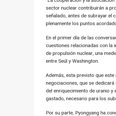
"La cooperación y la asociación 
sector nuclear contribuirán a prof
señalado, antes de subrayar el
plenamente los puntos acordad
En el primer día de las convers
cuestiones relacionadas con la i
de propulsión nuclear, una medid
entre Seúl y Washington.
Además, esta previsto que este 
negociaciones, que se dedicará a
del enriquecimiento de uranio y
gastado, necesario para los su
Por su parte, Pyongyang ha con