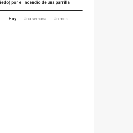
iedo) por el incendio de una parrilla
Hoy
Una semana
Un mes