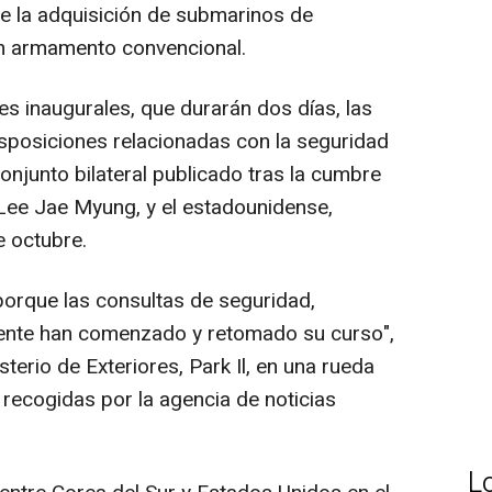
uye la adquisición de submarinos de
n armamento convencional.
s inaugurales, que durarán dos días, las
isposiciones relacionadas con la seguridad
njunto bilateral publicado tras la cumbre
 Lee Jae Myung, y el estadounidense,
 octubre.
porque las consultas de seguridad,
ente han comenzado y retomado su curso",
terio de Exteriores, Park Il, en una rueda
recogidas por la agencia de noticias
L