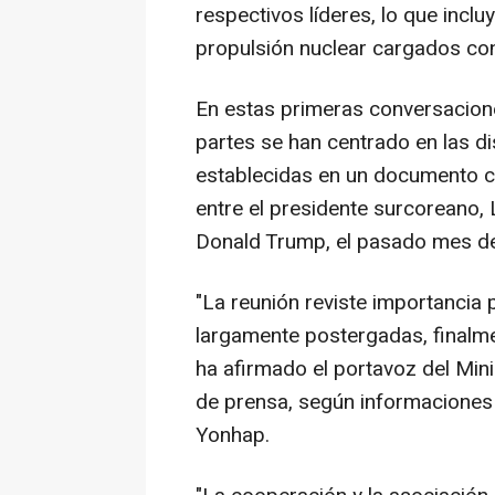
respectivos líderes, lo que incl
propulsión nuclear cargados co
En estas primeras conversacione
partes se han centrado en las d
establecidas en un documento co
entre el presidente surcoreano,
Donald Trump, el pasado mes de
"La reunión reviste importancia 
largamente postergadas, finalm
ha afirmado el portavoz del Minis
de prensa, según informaciones 
Yonhap.