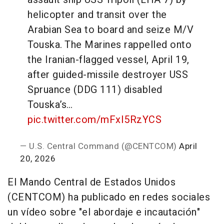
helicopter and transit over the
Arabian Sea to board and seize M/V
Touska. The Marines rappelled onto
the Iranian-flagged vessel, April 19,
after guided-missile destroyer USS
Spruance (DDG 111) disabled
Touska’s…
pic.twitter.com/mFxI5RzYCS
— U.S. Central Command (@CENTCOM)
April
20, 2026
El Mando Central de Estados Unidos
(CENTCOM) ha publicado en redes sociales
un vídeo sobre "el abordaje e incautación"