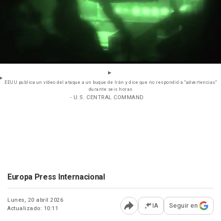
EEUU publica un vídeo del ataque a un buque de Irán y dice que no respondió a "advertencias"
durante seis horas
- U.S. CENTRAL COMMAND
Europa Press Internacional
Lunes, 20 abril 2026
IA
Seguir en
Actualizado: 10:11
Abrir opciones para comp