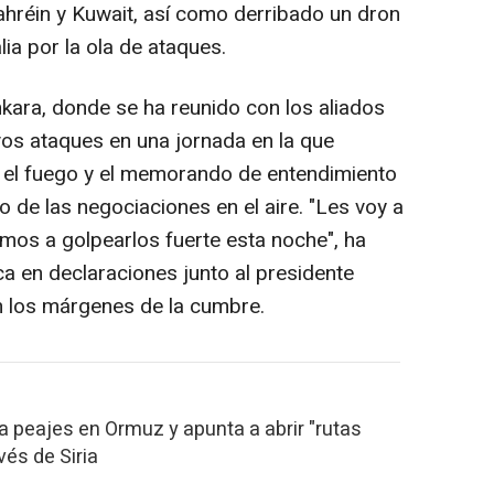
hréin y Kuwait, así como derribado un dron
ia por la ola de ataques.
ara, donde se ha reunido con los aliados
os ataques en una jornada en la que
o el fuego y el memorando de entendimiento
o de las negociaciones en el aire. "Les voy a
mos a golpearlos fuerte esta noche", ha
ca en declaraciones junto al presidente
en los márgenes de la cumbre.
a peajes en Ormuz y apunta a abrir "rutas
vés de Siria