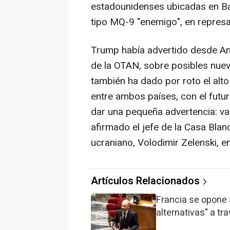
estadounidenses ubicadas en Ba
tipo MQ-9 "enemigo", en represal
Trump había advertido desde Ank
de la OTAN, sobre posibles nuev
también ha dado por roto el alt
entre ambos países, con el futur
dar una pequeña advertencia: va
afirmado el jefe de la Casa Blan
ucraniano, Volodimir Zelenski, 
Artículos Relacionados
Francia se opone 
alternativas" a tra