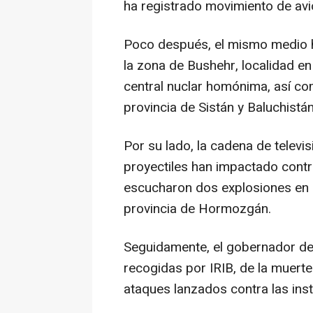
ha registrado movimiento de av
Poco después, el mismo medio 
la zona de Bushehr, localidad en
central nuclar homónima, así com
provincia de Sistán y Baluchistán
Por su lado, la cadena de televi
proyectiles han impactado contra
escucharon dos explosiones en l
provincia de Hormozgán.
Seguidamente, el gobernador de
recogidas por IRIB, de la muert
ataques lanzados contra las inst