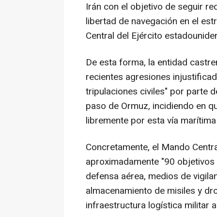
Irán con el objetivo de seguir 
libertad de navegación en el es
Central del Ejército estadouni
De esta forma, la entidad castr
recientes agresiones injustific
tripulaciones civiles" por parte d
paso de Ormuz, incidiendo en 
libremente por esta vía marítima
Concretamente, el Mando Centr
aproximadamente "90 objetivos m
defensa aérea, medios de vigilan
almacenamiento de misiles y dr
infraestructura logística militar a