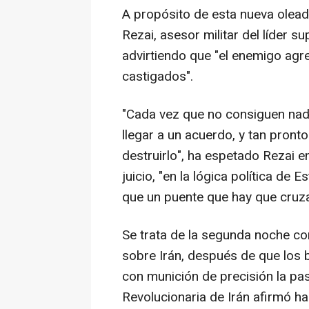
A propósito de esta nueva olea
Rezai, asesor militar del líder 
advirtiendo que "el enemigo ag
castigados".
"Cada vez que no consiguen nada
llegar a un acuerdo, y tan pront
destruirlo", ha espetado Rezai 
juicio, "en la lógica política de
que un puente que hay que cruz
Se trata de la segunda noche c
sobre Irán, después de que los
con munición de precisión la pa
Revolucionaria de Irán afirmó ha