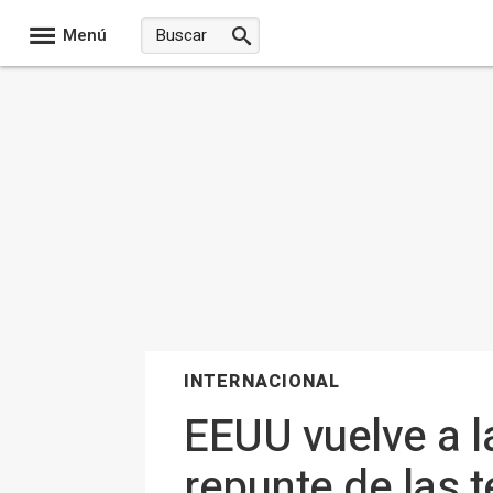
Menú
INTERNACIONAL
EEUU vuelve a l
repunte de las 