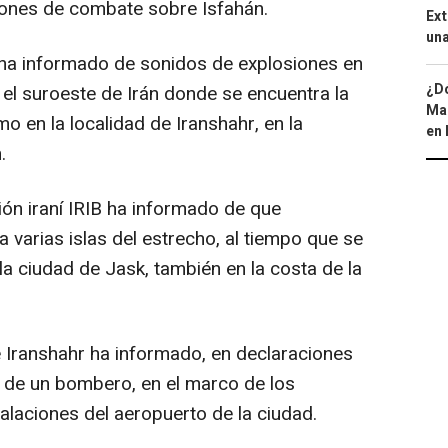
iones de combate sobre Isfahán.
Ext
una
ha informado de sonidos de explosiones en
¿Dó
 el suroeste de Irán donde se encuentra la
Map
o en la localidad de Iranshahr, en la
en 
.
sión iraní IRIB ha informado de que
 varias islas del estrecho, al tiempo que se
a ciudad de Jask, también en la costa de la
 Iranshahr ha informado, en declaraciones
e de un bombero, en el marco de los
alaciones del aeropuerto de la ciudad.