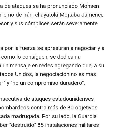
da de ataques se ha pronunciado Mohsen
supremo de Irán, el ayatolá Mojtaba Jamenei,
resor y sus cómplices serán severamente
 por la fuerza se apresuran a negociar y a
o como lo consiguen, se dedican a
en un mensaje en redes agregando que, a su
 Estados Unidos, la negociación no es más
ar" y "no un compromiso duradero".
onsecutiva de ataques estadounidenses
 bombardeos contra más de 80 objetivos
sada madrugada. Por su lado, la Guardia
ber "destruido" 85 instalaciones militares