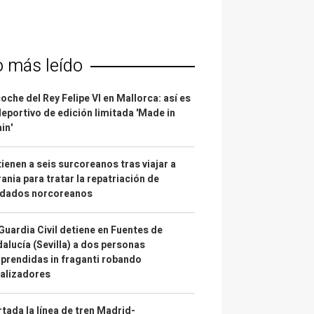
o más leído
coche del Rey Felipe VI en Mallorca: así es
deportivo de edición limitada 'Made in
in'
ienen a seis surcoreanos tras viajar a
ania para tratar la repatriación de
ldados norcoreanos
Guardia Civil detiene en Fuentes de
alucía (Sevilla) a dos personas
prendidas in fraganti robando
alizadores
tada la línea de tren Madrid-