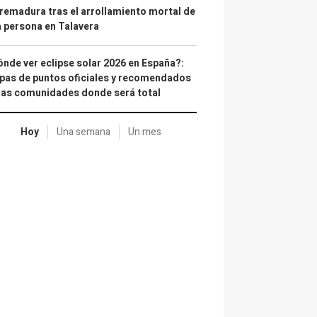
remadura tras el arrollamiento mortal de
 persona en Talavera
nde ver eclipse solar 2026 en España?:
as de puntos oficiales y recomendados
las comunidades donde será total
Hoy
Una semana
Un mes