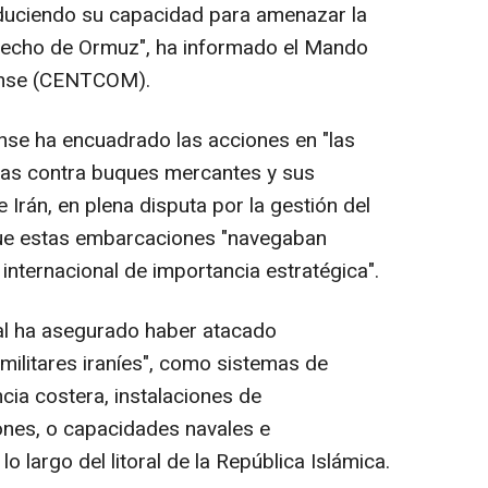
reduciendo su capacidad para amenazar la
trecho de Ormuz", ha informado el Mando
dense (CENTCOM).
ense ha encuadrado las acciones en "las
adas contra buques mercantes y sus
e Irán, en plena disputa por la gestión del
que estas embarcaciones "navegaban
 internacional de importancia estratégica".
al ha asegurado haber atacado
ilitares iraníes", como sistemas de
cia costera, instalaciones de
ones, o capacidades navales e
 lo largo del litoral de la República Islámica.