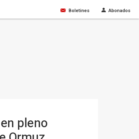
Boletines
Abonados
 en pleno
de Ormuz