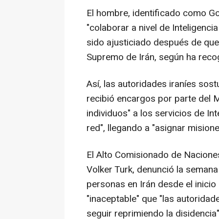
El hombre, identificado como G
"colaborar a nivel de Inteligenci
sido ajusticiado después de que e
Supremo de Irán, según ha recogi
Así, las autoridades iraníes sos
recibió encargos por parte del M
individuos" a los servicios de Int
red", llegando a "asignar mision
El Alto Comisionado de Nacion
Volker Turk, denunció la semana
personas en Irán desde el inicio d
"inaceptable" que "las autoridade
seguir reprimiendo la disidencia"