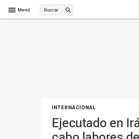
Menú
INTERNACIONAL
Ejecutado en Ir
cabo labores de