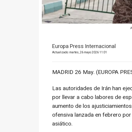
A
Europa Press Internacional
Actualizado: martes, 26 mayo 2026 11:01
MADRID 26 May. (EUROPA PRES
Las autoridades de Irán han ej
por llevar a cabo labores de esp
aumento de los ajusticiamientos 
ofensiva lanzada en febrero por 
asiático.