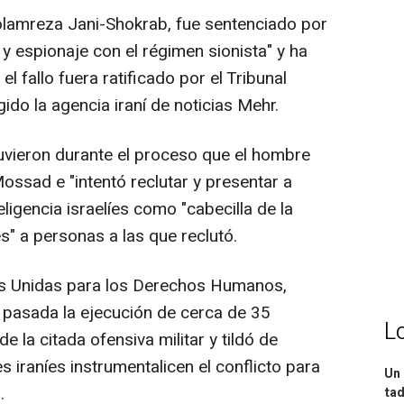
olamreza Jani-Shokrab, fue sentenciado por
a y espionaje con el régimen sionista" y ha
l fallo fuera ratificado por el Tribunal
do la agencia iraní de noticias Mehr.
tuvieron durante el proceso que el hombre
ossad e "intentó reclutar y presentar a
eligencia israelíes como "cabecilla de la
es" a personas a las que reclutó.
es Unidas para los Derechos Humanos,
 pasada la ejecución de cerca de 35
L
e la citada ofensiva militar y tildó de
s iraníes instrumentalicen el conflicto para
Un 
.
tad