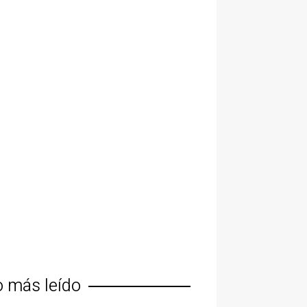
o más leído