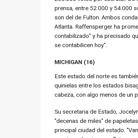
prensa, entre 52.000 y 54.000 
son del de Fulton. Ambos conda
Atlanta. Raffensperger ha prome
contabilizado" y ha precisado q
se contabilicen hoy".
MICHIGAN (16)
Este estado del norte es también
quinielas entre los estados bisa
cabeza, con algo menos de un p
Su secretaria de Estado, Jocely
"decenas de miles" de papeletas p
principal ciudad del estado. "V