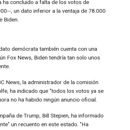
 ha concluido a falta de los votos de
--, un dato inferior a la ventaja de 78.000
e Biden.
didato demócrata también cuenta con una
egún Fox News, Biden tendría tan solo unos
nte.
C News, la administrador de la comisión
lfe, ha indicado que "todos los votos ya se
hora no ha habido ningún anuncio oficial.
mpaña de Trump, Bill Stepien, ha informado
nte" un recuento en este estado. "Ha