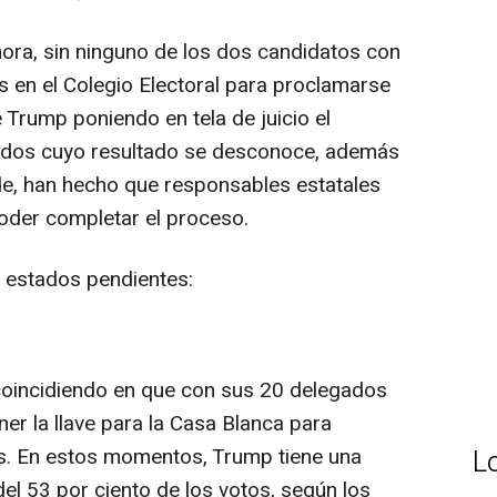
hora, sin ninguno de los dos candidatos con
 en el Colegio Electoral para proclamarse
 Trump poniendo en tela de juicio el
ados cuyo resultado se desconoce, además
de, han hecho que responsables estatales
oder completar el proceso.
os estados pendientes:
coincidiendo en que con sus 20 delegados
ener la llave para la Casa Blanca para
os. En estos momentos, Trump tiene una
L
el 53 por ciento de los votos, según los