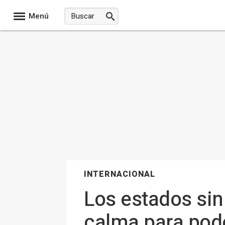
Menú
INTERNACIONAL
Los estados sin
calma para pode