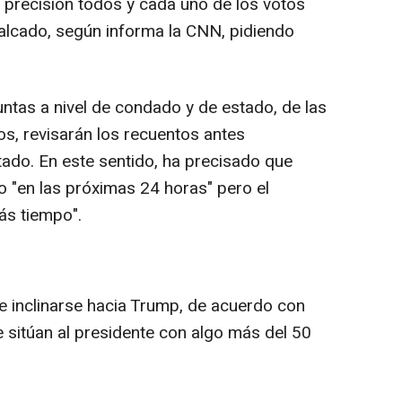
n precisión todos y cada uno de los votos
alcado, según informa la CNN, pidiendo
ntas a nivel de condado y de estado, de las
os, revisarán los recuentos antes
ltado. En este sentido, ha precisado que
o "en las próximas 24 horas" pero el
más tiempo".
ce inclinarse hacia Trump, de acuerdo con
e sitúan al presidente con algo más del 50