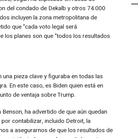
son del condado de Dekalb y otros 74.000
dos incluyen la zona metropolitana de
tido que "cada voto legal será
ue los planes son que "todos los resultados
 una pieza clave y figuraba en todas las
gra. En este caso, es Biden quien está en
unto de ventaja sobre Trump.
n Benson, ha advertido de que aún quedan
or contabilizar, incluido Detroit, la
amos a asegurarnos de que los resultados de