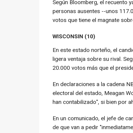
Según Bloomberg, el recuento ya
personas ausentes --unos 117.000
votos que tiene el magnate sobr
WISCONSIN (10)
En este estado norteño, el can
ligera ventaja sobre su rival. S
20.000 votos más que el preside
En declaraciones a la cadena NB
electoral del estado, Meagan Wo
han contabilizado", si bien por a
En un comunicado, el jefe de ca
de que van a pedir "inmediatame