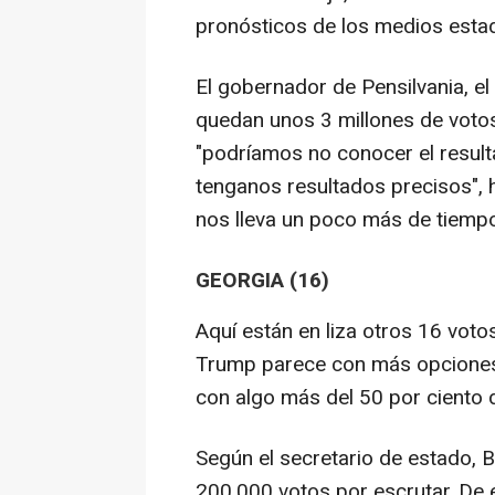
pronósticos de los medios esta
El gobernador de Pensilvania, e
quedan unos 3 millones de votos
"podríamos no conocer el result
tenganos resultados precisos", h
nos lleva un poco más de tiemp
GEORGIA (16)
Aquí están en liza otros 16 voto
Trump parece con más opciones d
con algo más del 50 por ciento d
Según el secretario de estado, 
200.000 votos por escrutar. De 