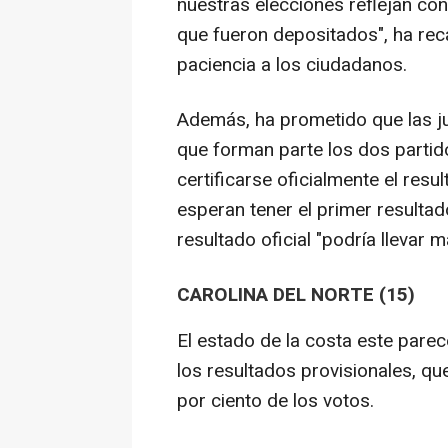
nuestras elecciones reflejan co
que fueron depositados", ha rec
paciencia a los ciudadanos.
Además, ha prometido que las ju
que forman parte los dos partid
certificarse oficialmente el resu
esperan tener el primer resultad
resultado oficial "podría llevar 
CAROLINA DEL NORTE (15)
El estado de la costa este pare
los resultados provisionales, qu
por ciento de los votos.