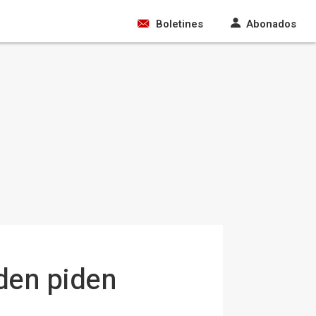
Boletines
Abonados
iden piden