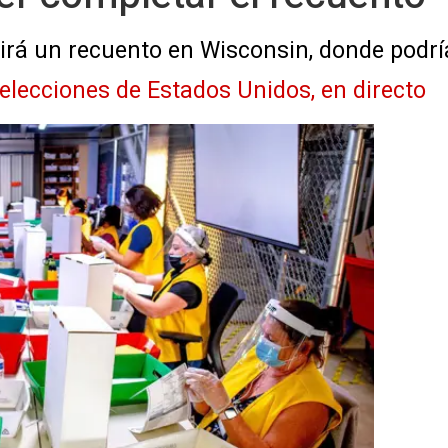
rá un recuento en Wisconsin, donde podrí
 elecciones de Estados Unidos, en directo