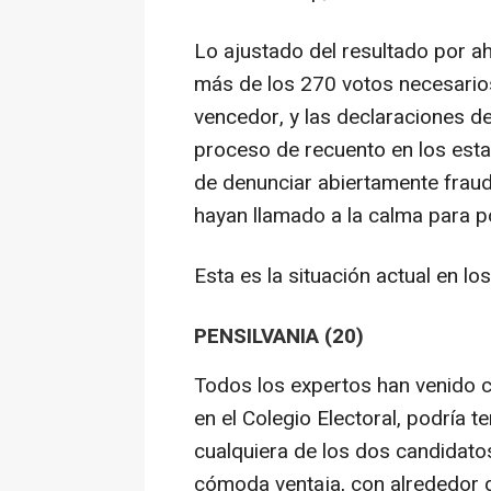
Lo ajustado del resultado por a
más de los 270 votos necesarios
vencedor, y las declaraciones de
proceso de recuento en los est
de denunciar abiertamente frau
hayan llamado a la calma para p
Esta es la situación actual en l
PENSILVANIA (20)
Todos los expertos han venido 
en el Colegio Electoral, podría t
cualquiera de los dos candidat
cómoda ventaja, con alrededor d