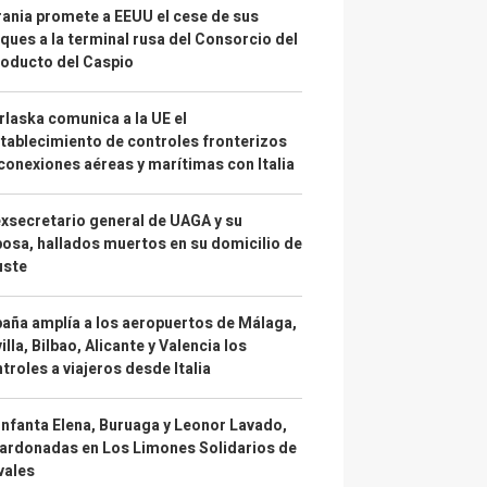
ania promete a EEUU el cese de sus
ques a la terminal rusa del Consorcio del
oducto del Caspio
laska comunica a la UE el
tablecimiento de controles fronterizos
conexiones aéreas y marítimas con Italia
exsecretario general de UAGA y su
osa, hallados muertos en su domicilio de
uste
aña amplía a los aeropuertos de Málaga,
illa, Bilbao, Alicante y Valencia los
troles a viajeros desde Italia
infanta Elena, Buruaga y Leonor Lavado,
ardonadas en Los Limones Solidarios de
vales