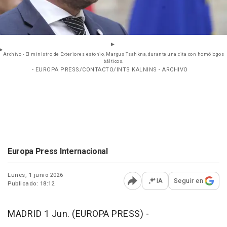
Archivo - El ministro de Exteriores estonio, Margus Tsahkna, durante una cita con homólogos
bálticos.
- EUROPA PRESS/CONTACTO/INTS KALNINS - ARCHIVO
Europa Press Internacional
Lunes, 1 junio 2026
IA
Seguir en
Publicado: 18:12
Abrir opciones para comp
MADRID 1 Jun. (EUROPA PRESS) -