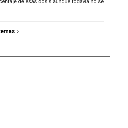
centaje de esas dosis aunque todavía no se
 temas