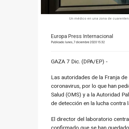
Un médico en una zona de cuarentena 
Europa Press Internacional
Publicado: lunes, 7 diciembre 2020 15:32
GAZA 7 Dic. (DPA/EP) -
Las autoridades de la Franja de
coronavirus, por lo que han ped
Salud (OMS) y a la Autoridad Pa
de detección en la lucha contra
El director del laboratorio cent
confirmado que se han quedado s