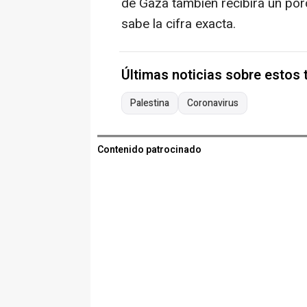
de Gaza también recibirá un por
sabe la cifra exacta.
Últimas noticias sobre estos
Palestina
Coronavirus
Contenido patrocinado