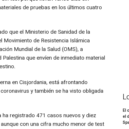
ateriales de pruebas en los últimos cuatro
ado que el Ministerio de Sanidad de la
el Movimiento de Resistencia Islámica
ación Mundial de la Salud (OMS), a
d Palestina que envíen de inmediato material
estino.
erna en Cisjordania, está afrontando
coronavirus y también se ha visto obligada
L
El 
a ha registrado 471 casos nuevos y diez
el 
Spa
s aunque con una cifra mucho menor de test