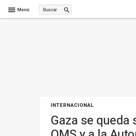
Menú
INTERNACIONAL
Gaza se queda s
OMS y a la Auto