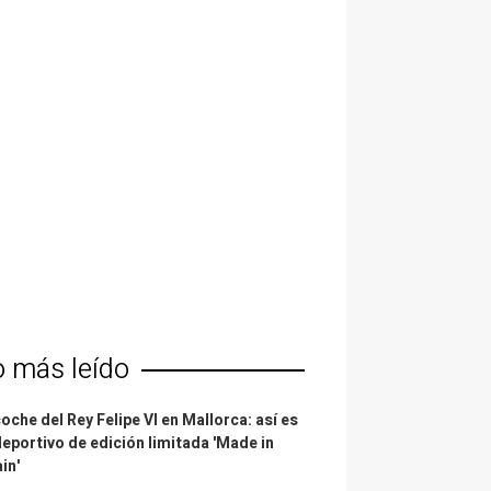
o más leído
coche del Rey Felipe VI en Mallorca: así es
deportivo de edición limitada 'Made in
in'