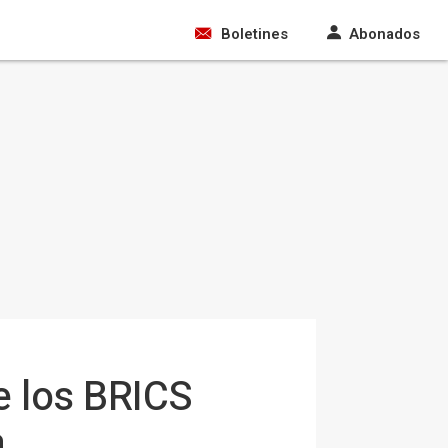
Boletines
Abonados
e los BRICS
a