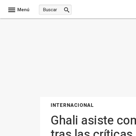
Menú
INTERNACIONAL
Ghali asiste co
tras las crítica