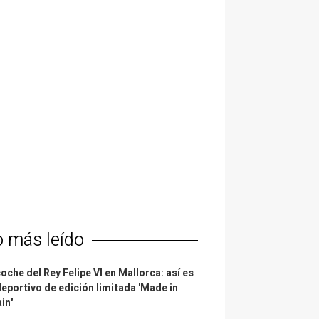
o más leído
coche del Rey Felipe VI en Mallorca: así es
deportivo de edición limitada 'Made in
in'