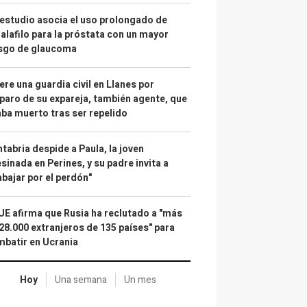
estudio asocia el uso prolongado de
alafilo para la próstata con un mayor
esgo de glaucoma
re una guardia civil en Llanes por
paro de su expareja, también agente, que
ba muerto tras ser repelido
tabria despide a Paula, la joven
sinada en Perines, y su padre invita a
abajar por el perdón"
UE afirma que Rusia ha reclutado a "más
28.000 extranjeros de 135 países" para
batir en Ucrania
Hoy
Una semana
Un mes