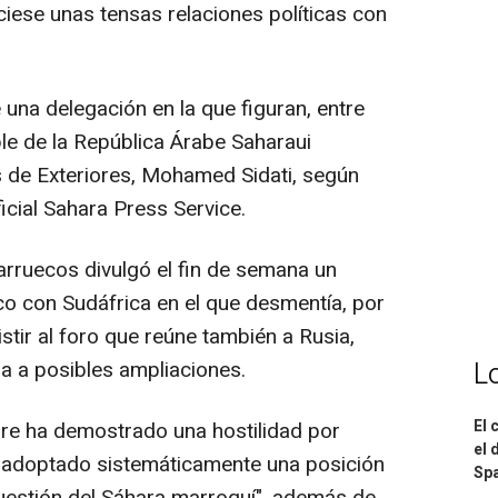
ciese unas tensas relaciones políticas con
una delegación en la que figuran, entre
ble de la República Árabe Saharaui
de Exteriores, Mohamed Sidati, según
icial Sahara Press Service.
arruecos divulgó el fin de semana un
o con Sudáfrica en el que desmentía, por
stir al foro que reúne también a Rusia,
L
ora a posibles ampliaciones.
El 
pre ha demostrado una hostilidad por
el 
a adoptado sistemáticamente una posición
Spa