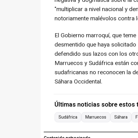
negativa y dogmática sobre la c
"multiplicar a nivel nacional y de
notoriamente malévolos contra l
El Gobierno marroquí, que teme 
desmentido que haya solicitado 
defendido sus lazos con los otro
Marruecos y Sudáfrica están co
sudafricanas no reconocen la de
Sáhara Occidental.
Últimas noticias sobre estos
Sudáfrica
Marruecos
Sáhara
F