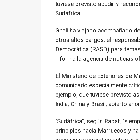
tuviese previsto acudir y recono
Sudáfrica.
Ghali ha viajado acompañado de 
otros altos cargos, el responsa
Democrática (RASD) para temas 
informa la agencia de noticias of
El Ministerio de Exteriores de M
comunicado especialmente crític
ejemplo, que tuviese previsto asi
India, China y Brasil, abierto ah
"Sudáfrica", según Rabat, "siem
principios hacia Marruecos y h