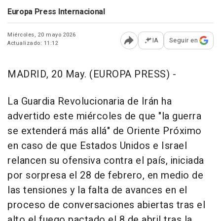
Europa Press Internacional
Miércoles, 20 mayo 2026
IA
Seguir en
Actualizado: 11:12
Abrir opciones para comp
MADRID, 20 May. (EUROPA PRESS) -
La Guardia Revolucionaria de Irán ha
advertido este miércoles de que "la guerra
se extenderá más allá" de Oriente Próximo
en caso de que Estados Unidos e Israel
relancen su ofensiva contra el país, iniciada
por sorpresa el 28 de febrero, en medio de
las tensiones y la falta de avances en el
proceso de conversaciones abiertas tras el
alto el fuego pactado el 8 de abril tras la