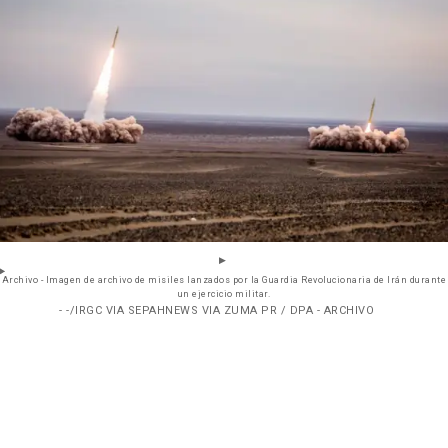
Archivo - Imagen de archivo de misiles lanzados por la Guardia Revolucionaria de Irán durante
un ejercicio militar.
- -/IRGC VIA SEPAHNEWS VIA ZUMA PR / DPA - ARCHIVO