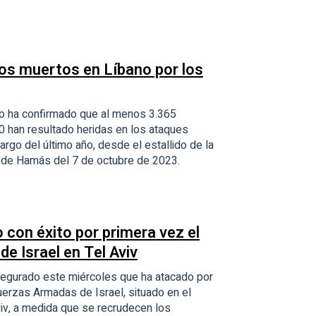
os muertos en Líbano por los
ano ha confirmado que al menos 3.365
0 han resultado heridas en los ataques
largo del último año, desde el estallido de la
es de Hamás del 7 de octubre de 2023.
 con éxito por primera vez el
de Israel en Tel Aviv
asegurado este miércoles que ha atacado por
uerzas Armadas de Israel, situado en el
Aviv, a medida que se recrudecen los