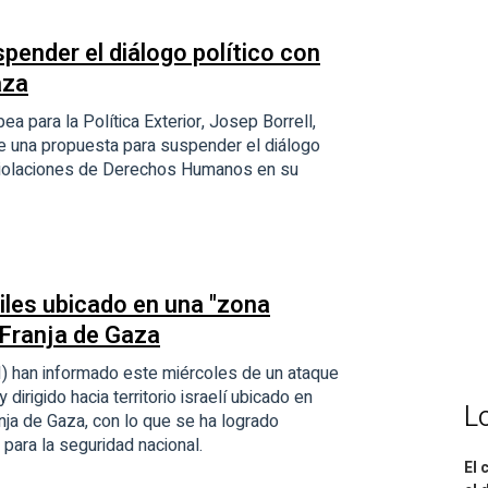
spender el diálogo político con
aza
a para la Política Exterior, Josep Borrell,
te una propuesta para suspender el diálogo
s violaciones de Derechos Humanos en su
iles ubicado en una "zona
a Franja de Gaza
) han informado este miércoles de un ataque
dirigido hacia territorio israelí ubicado en
L
anja de Gaza, con lo que se ha logrado
 para la seguridad nacional.
El 