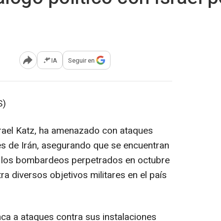
IA
Seguir en
Abrir opciones para compartir
S)
Israel Katz, ha amenazado con ataques
res de Irán, asegurando que se encuentran
s los bombardeos perpetrados en octubre
tra diversos objetivos militares en el país
ca a ataques contra sus instalaciones