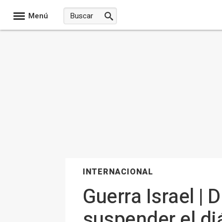
Menú
INTERNACIONAL
Guerra Israel | 
suspender el diá