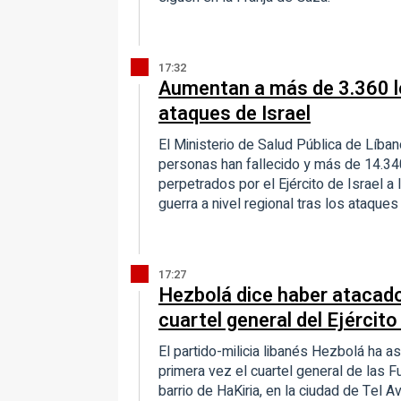
17:32
Aumentan a más de 3.360 l
ataques de Israel
El Ministerio de Salud Pública de Líb
personas han fallecido y más de 14.34
perpetrados por el Ejército de Israel a 
guerra a nivel regional tras los ataqu
17:27
Hezbolá dice haber atacado
cuartel general del Ejército 
El partido-milicia libanés Hezbolá ha 
primera vez el cuartel general de las F
barrio de HaKiria, en la ciudad de Tel 