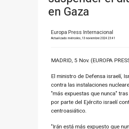
en Gaza
Europa Press Internacional
Actualizado: miércoles, 13 noviembre 2024 23:41
MADRID, 5 Nov. (EUROPA PRES
El ministro de Defensa israelí, 
contra las instalaciones nuclea
"más expuestas que nunca" tra
por parte del Ejército israelí con
centroasiático.
"Irán está más expuesto que nun