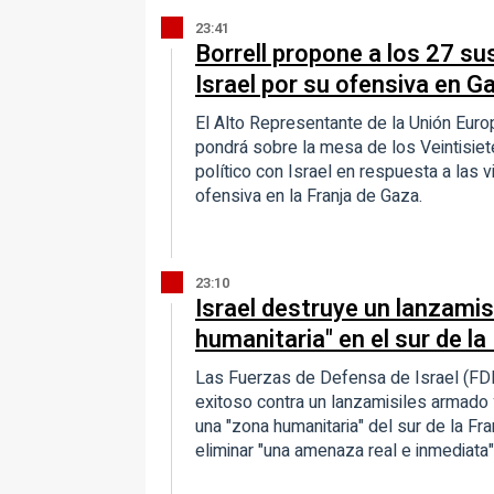
23:41
Borrell propone a los 27 su
Israel por su ofensiva en G
El Alto Representante de la Unión Europe
pondrá sobre la mesa de los Veintisie
político con Israel en respuesta a la
ofensiva en la Franja de Gaza.
23:10
Israel destruye un lanzamis
humanitaria" en el sur de l
Las Fuerzas de Defensa de Israel (FDI
exitoso contra un lanzamisiles armado y 
una "zona humanitaria" del sur de la Fr
eliminar "una amenaza real e inmediata"