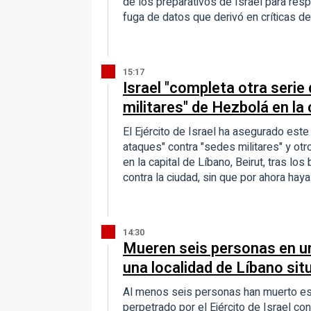
de los preparativos de Israel para resp
fuga de datos que derivó en críticas del
15:17
Israel "completa otra serie
militares" de Hezbolá en la 
El Ejército de Israel ha asegurado est
ataques" contra "sedes militares" y otro
en la capital de Líbano, Beirut, tras l
contra la ciudad, sin que por ahora hay
14:30
Mueren seis personas en u
una localidad de Líbano situ
Al menos seis personas han muerto e
perpetrado por el Ejército de Israel con