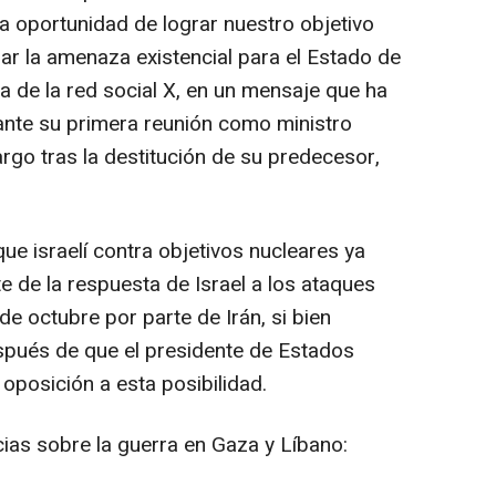
a oportunidad de lograr nuestro objetivo
nar la amenaza existencial para el Estado de
ta de la red social X, en un mensaje que ha
urante su primera reunión como ministro
go tras la destitución de su predecesor,
que israelí contra objetivos nucleares ya
 de la respuesta de Israel a los ataques
de octubre por parte de Irán, si bien
espués de que el presidente de Estados
oposición a esta posibilidad.
icias sobre la guerra en Gaza y Líbano: