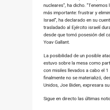
nucleares", ha dicho. "Tenemos l
más importante: frustrar y elimi
Israel", ha declarado en su cuen
trasladado al Ejército israelí d
desde que tomó posesión del car
Yoav Gallant.
La posibilidad de un posible ata
estuvo sobre la mesa como parte
con misiles llevados a cabo el 1 
finalmente no se materializó, d
Unidos, Joe Biden, expresara su 
Sigue en directo las últimas not