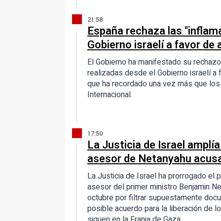
21:58
España rechaza las "inflama
Gobierno israelí a favor de
El Gobierno ha manifestado su rechazo t
realizadas desde el Gobierno israelí a 
que ha recordado una vez más que los
Internacional.
17:50
La Justicia de Israel amplía
asesor de Netanyahu acusa
La Justicia de Israel ha prorrogado el 
asesor del primer ministro Benjamin Ne
octubre por filtrar supuestamente docu
posible acuerdo para la liberación de
siguen en la Franja de Gaza.