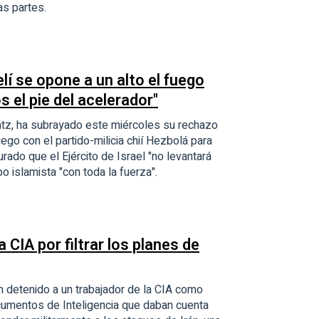
s partes.
lí se opone a un alto el fuego
 el pie del acelerador"
 Katz, ha subrayado este miércoles su rechazo
fuego con el partido-milicia chií Hezbolá para
ado que el Ejército de Israel "no levantará
po islamista "con toda la fuerza".
 CIA por filtrar los planes de
 detenido a un trabajador de la CIA como
ocumentos de Inteligencia que daban cuenta