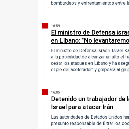
bombardeos y enfrentamientos entre la
16:59
El ministro de Defensa israe
en Líbano: "No levantaremos
El ministro de Defensa israelí, Israel
a la posibilidad de alcanzar un alto el 
cesar los ataques en Líbano y ha asegur
el pie del acelerador" y golpeará al gru
16:05
Detenido un trabajador de la
Israel para atacar Irán
Las autoridades de Estados Unidos han
presunto responsable de filtrar los d