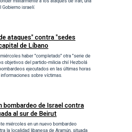
onder militarmente a los ataques de Irán, una
 Gobierno israelí.
 de ataques" contra "sedes
capital de Líbano
e miércoles haber "completado" otra "serie de
s objetivos del partido-milicia chií Hezbolá
os bombardeos ejecutados en las últimas horas
a informaciones sobre víctimas.
n bombardeo de Israel contra
ada al sur de Beirut
ste miércoles en un nuevo bombardeo
tra la localidad libanesa de Aramún, situada