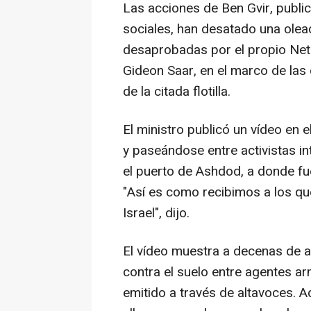
Las acciones de Ben Gvir, publi
sociales, han desatado una olead
desaprobadas por el propio Netan
Gideon Saar, en el marco de las 
de la citada flotilla.
El ministro publicó un vídeo en 
y paseándose entre activistas i
el puerto de Ashdod, a donde fu
"Así es como recibimos a los qu
Israel", dijo.
El vídeo muestra a decenas de ac
contra el suelo entre agentes ar
emitido a través de altavoces. 