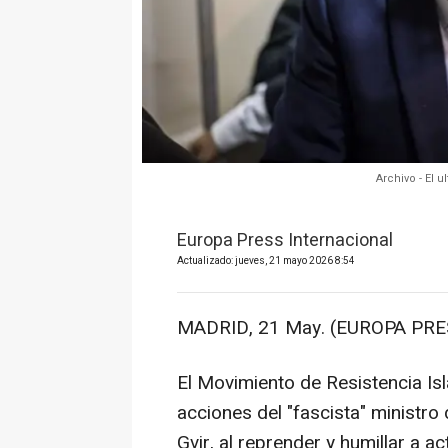
Archivo - El 
Europa Press Internacional
Actualizado: jueves, 21 mayo 2026 8:54
MADRID, 21 May. (EUROPA PRE
El Movimiento de Resistencia Is
acciones del "fascista" ministro
Gvir, al reprender y humillar a act