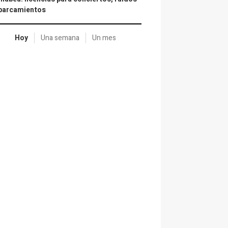
aparcamientos
Hoy
Una semana
Un mes