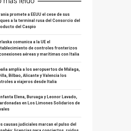
o más leído
ania promete a EEUU el cese de sus
ques a la terminal rusa del Consorcio del
oducto del Caspio
laska comunica a la UE el
tablecimiento de controles fronterizos
conexiones aéreas y marítimas con Italia
aña amplía a los aeropuertos de Málaga,
illa, Bilbao, Alicante y Valencia los
troles a viajeros desde Italia
infanta Elena, Buruaga y Leonor Lavado,
ardonadas en Los Limones Solidarios de
vales
s causas judiciales marcan el pulso del
nabéu: licencias para conciertos, ruidos