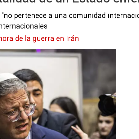
l "no pertenece a una comunidad internacion
nternacionales
hora de la guerra en Irán