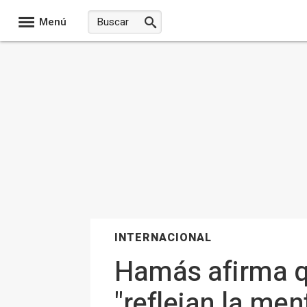
Menú
INTERNACIONAL
Hamás afirma qu
"reflejan la me