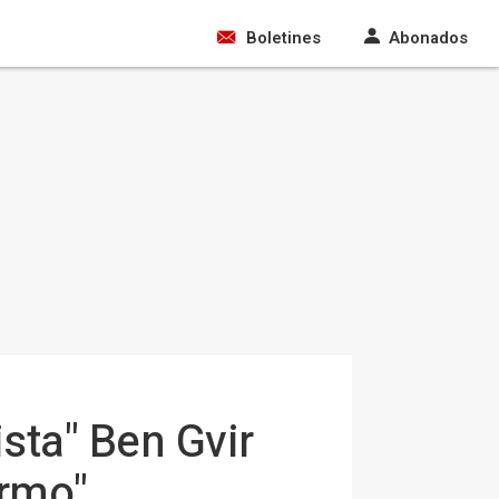
Boletines
Abonados
sta" Ben Gvir
ermo"