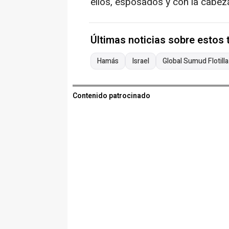
ellos, esposados y con la cabez
Últimas noticias sobre estos
Hamás
Israel
Global Sumud Flotilla
Contenido patrocinado