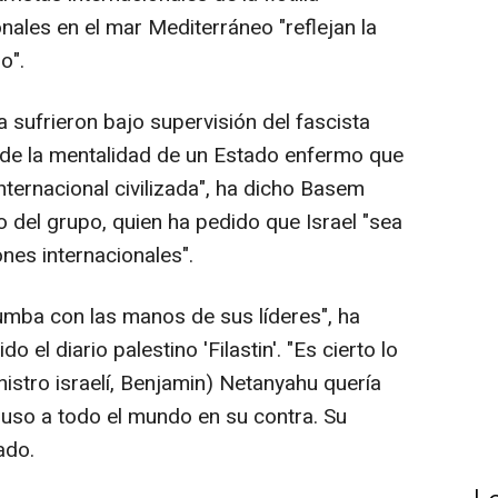
nales en el mar Mediterráneo "reflejan la
o".
lla sufrieron bajo supervisión del fascista
o de la mentalidad de un Estado enfermo que
ternacional civilizada", ha dicho Basem
 del grupo, quien ha pedido que Israel "sea
ones internacionales".
tumba con las manos de sus líderes", ha
el diario palestino 'Filastin'. "Es cierto lo
nistro israelí, Benjamin) Netanyahu quería
uso a todo el mundo en su contra. Su
ado.