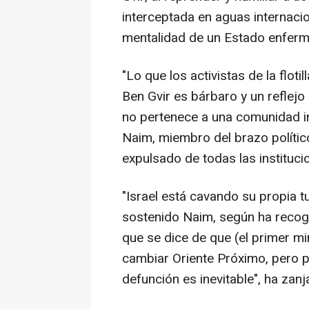
interceptada en aguas internacio
mentalidad de un Estado enferm
"Lo que los activistas de la floti
Ben Gvir es bárbaro y un reflej
no pertenece a una comunidad in
Naim, miembro del brazo político
expulsado de todas las instituci
"Israel está cavando su propia 
sostenido Naim, según ha recogido 
que se dice de que (el primer mi
cambiar Oriente Próximo, pero p
defunción es inevitable", ha zanj