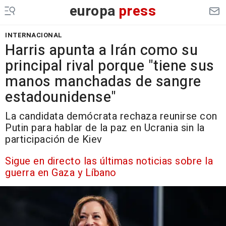
europa
press
INTERNACIONAL
Harris apunta a Irán como su
principal rival porque "tiene sus
manos manchadas de sangre
estadounidense"
La candidata demócrata rechaza reunirse con
Putin para hablar de la paz en Ucrania sin la
participación de Kiev
Sigue en directo las últimas noticias sobre la
guerra en Gaza y Líbano