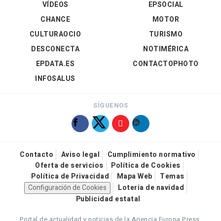
VÍDEOS
EPSOCIAL
CHANCE
MOTOR
CULTURAOCIO
TURISMO
DESCONECTA
NOTIMÉRICA
EPDATA.ES
CONTACTOPHOTO
INFOSALUS
SÍGUENOS
Contacto
Aviso legal
Cumplimiento normativo
Oferta de servicios
Política de Cookies
Política de Privacidad
Mapa Web
Temas
Configuración de Cookies
Loteria de navidad
Publicidad estatal
Portal de actualidad y noticias de la Agencia Europa Press.