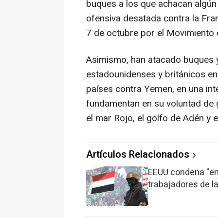
buques a los que achacan algún t
ofensiva desatada contra la Fra
7 de octubre por el Movimiento 
Asimismo, han atacado buques y
estadounidenses y británicos e
países contra Yemen, en una in
fundamentan en su voluntad de g
el mar Rojo, el golfo de Adén y e
Artículos Relacionados
EEUU condena "en
trabajadores de la