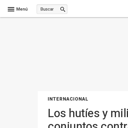
Menú
INTERNACIONAL
Los hutíes y mil
conjuntos contr