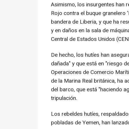
Asimismo, los insurgentes han r
Rojo contra el buque granelero 
bandera de Liberia, y que ha res
y en daños en la sala de máquin
Central de Estados Unidos (CE
De hecho, los hutíes han asegu
dañada" y que está en "riesgo de
Operaciones de Comercio Marít
de la Marina Real británica, ha 
del barco, que está "haciendo ag
tripulación.
Los rebeldes hutíes, respaldado
pobladas de Yemen, han lanzado 