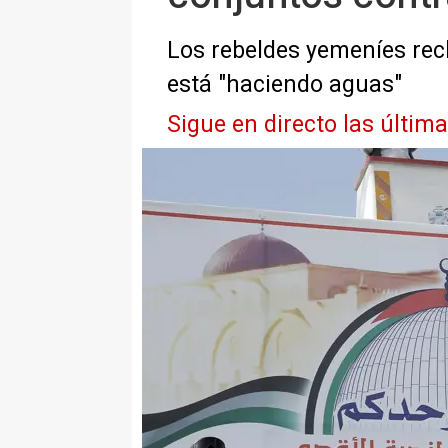
Los rebeldes yemeníes recl
está "haciendo aguas"
Sigue en directo las últim