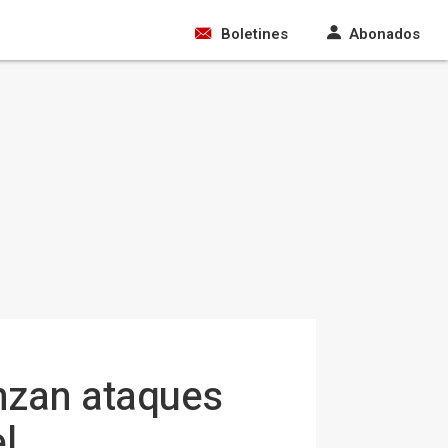
Boletines
Abonados
anzan ataques
l