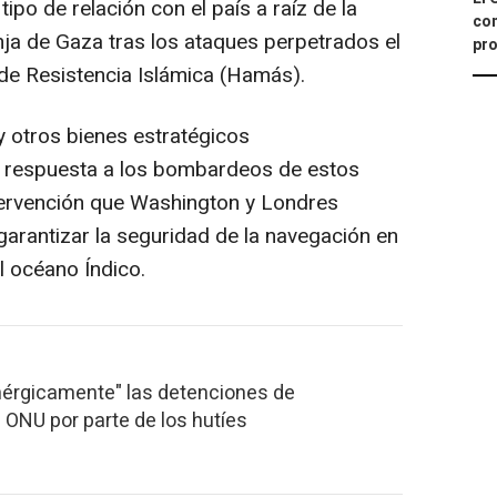
ipo de relación con el país a raíz de la
con
nja de Gaza tras los ataques perpetrados el
pro
de Resistencia Islámica (Hamás).
 otros bienes estratégicos
n respuesta a los bombardeos de estos
tervención que Washington y Londres
arantizar la seguridad de la navegación en
l océano Índico.
érgicamente" las detenciones de
 ONU por parte de los hutíes