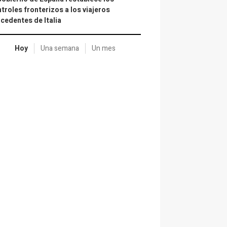
troles fronterizos a los viajeros
cedentes de Italia
Hoy
Una semana
Un mes