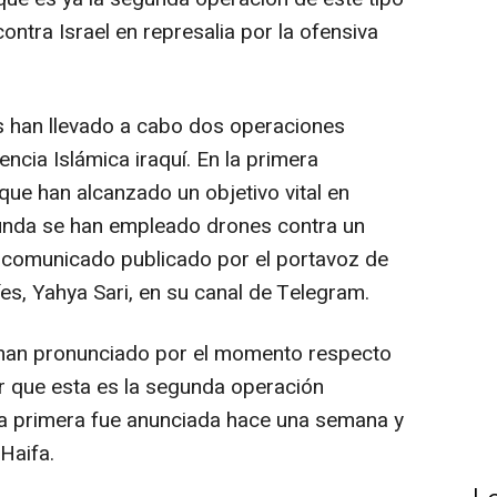
ontra Israel en represalia por la ofensiva
 han llevado a cabo dos operaciones
encia Islámica iraquí. En la primera
que han alcanzado un objetivo vital en
unda se han empleado drones contra un
un comunicado publicado por el portavoz de
íes, Yahya Sari, en su canal de Telegram.
e han pronunciado por el momento respecto
r que esta es la segunda operación
a primera fue anunciada hace una semana y
Haifa.