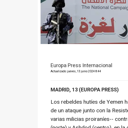
Europa Press Internacional
Actualizado: jueves, 13 junio 2024 8:44
MADRID, 13 (EUROPA PRESS)
Los rebeldes hutíes de Yemen h
de un ataque junto con la Resist
varias milicias proiraníes-- cont
(norte) y Ashdod (centro), en la