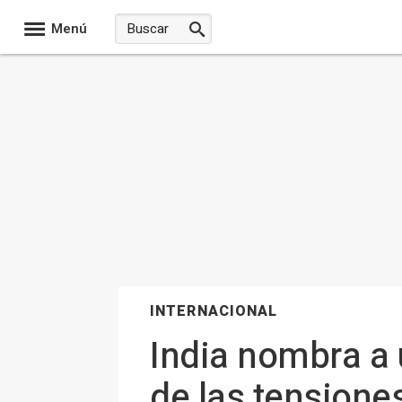
Menú
INTERNACIONAL
India nombra a
de las tensione