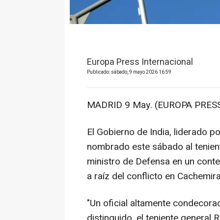
Europa Press Internacional
Publicado: sábado, 9 mayo 2026 16:59
MADRID 9 May. (EUROPA PRESS
El Gobierno de India, liderado p
nombrado este sábado al tenie
ministro de Defensa en un contex
a raíz del conflicto en Cachemira
"Un oficial altamente condecor
distinguido, el teniente genera