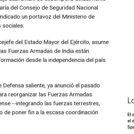
taría del Consejo de Seguridad Nacional
ndicado un portavoz del Ministerio de
 sociales.
ejefe del Estado Mayor del Ejército, asume
las Fuerzas Armadas de India están
ormación desde la independencia del país
de Defensa saliente, ya anunció el pasado
 para reorganizar las Fuerzas Armadas
L
nse --integrando las fuerzas terrestres,
vo de poner fin a la escasa coordinación
El 
el 
Spa