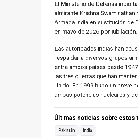
El Ministerio de Defensa indio 
almirante Krishna Swaminathan 
Armada india en sustitución de 
en mayo de 2026 por jubilación.
Las autoridades indias han acus
respaldar a diversos grupos ar
entre ambos países desde 1947 
las tres guerras que han mante
Unido. En 1999 hubo un breve pe
ambas potencias nucleares y des
Últimas noticias sobre estos
Pakistán
India