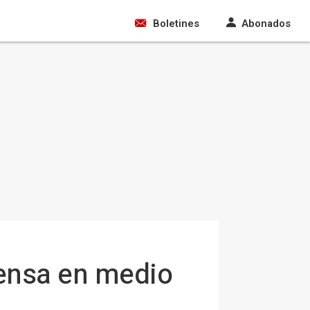
Boletines
Abonados
fensa en medio