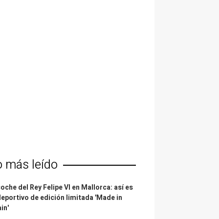
o más leído
coche del Rey Felipe VI en Mallorca: así es
deportivo de edición limitada 'Made in
in'