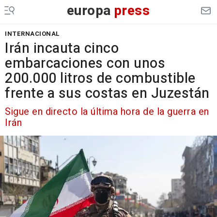
europa
press
INTERNACIONAL
Irán incauta cinco
embarcaciones con unos
200.000 litros de combustible
frente a sus costas en Juzestán
Sigue en directo la última hora de la guerra en
Irán