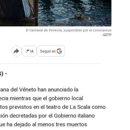
El Carnaval de Venecia, suspendido por el coronavirus
- GETTY
IA
Seguir en
Abrir opciones para compartir
) -
liana del Véneto han anunciado la
cia mientras que el gobierno local
os previstos en el teatro de La Scala como
ión decretadas por el Gobierno italiano
que ha dejado al menos tres muertos