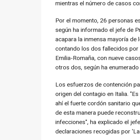
mientras el número de casos co
Por el momento, 26 personas est
según ha informado el jefe de Pr
acapara la inmensa mayoría de l
contando los dos fallecidos por
Emilia-Romaña, con nueve casos,
otros dos, según ha enumerado 
Los esfuerzos de contención pas
origen del contagio en Italia. "
ahí el fuerte cordón sanitario q
de esta manera puede reconstrui
infecciones", ha explicado el jefe
declaraciones recogidas por 'La