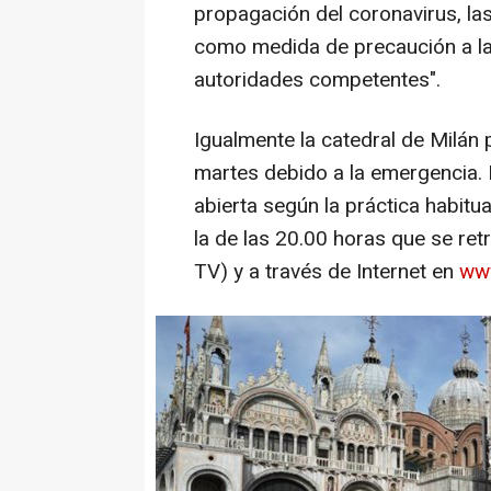
propagación del coronavirus, la
como medida de precaución a la 
autoridades competentes".
Igualmente la catedral de Milán 
martes debido a la emergencia.
abierta según la práctica habitu
la de las 20.00 horas que se ret
TV) y a través de Internet en
www