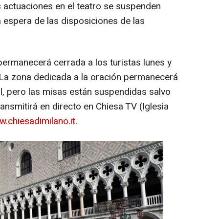
s actuaciones en el teatro se suspenden
espera de las disposiciones de las
permanecerá cerrada a los turistas lunes y
 La zona dedicada a la oración permanecerá
al, pero las misas están suspendidas salvo
ransmitirá en directo en Chiesa TV (Iglesia
.chiesadimilano.it
.