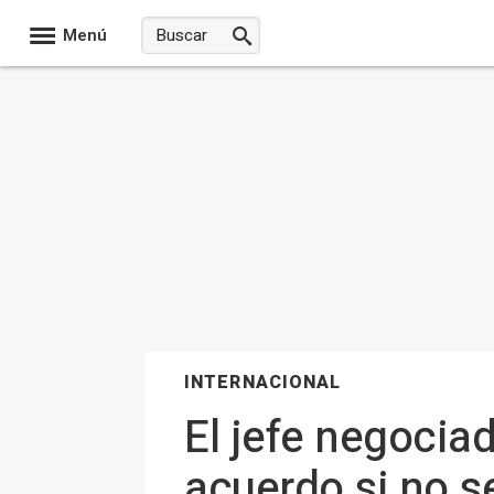
Menú
INTERNACIONAL
El jefe negocia
acuerdo si no s