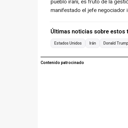
pueblo iraní, es fruto de la gesti
manifestado el jefe negociador i
Últimas noticias sobre estos
Estados Unidos
Irán
Donald Trum
Contenido patrocinado