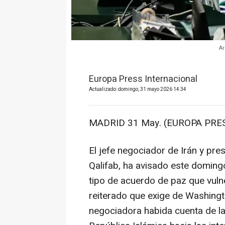
Ar
Europa Press Internacional
Actualizado: domingo, 31 mayo 2026 14:34
MADRID 31 May. (EUROPA PRES
El jefe negociador de Irán y pr
Qalifab, ha avisado este doming
tipo de acuerdo de paz que vuln
reiterado que exige de Washingt
negociadora habida cuenta de la