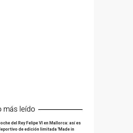
o más leído
coche del Rey Felipe VI en Mallorca: así es
deportivo de edición limitada 'Made in