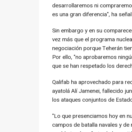
desarrollaremos ni compraremos
es una gran diferencia", ha seña
Sin embargo y en su comparecen
vez más que el programa nuclea
negociación porque Teherán tien
Por ello, "no aprobaremos ning
que se han respetado los derecho
Qalifab ha aprovechado para reco
ayatolá Alí Jamenei, fallecido ju
los ataques conjuntos de Estados
"Lo que presenciamos hoy en nu
campos de batalla navales y de m