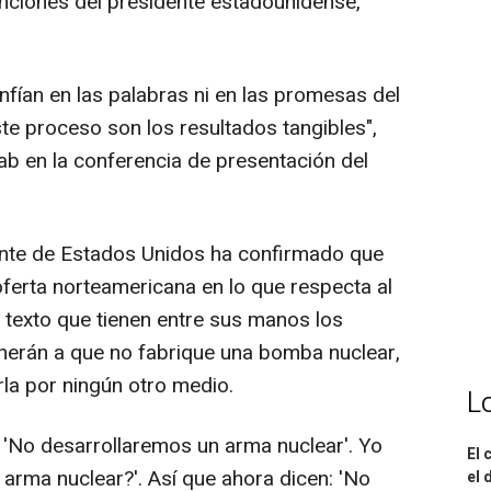
enciones del presidente estadounidense,
nfían en las palabras ni en las promesas del
ste proceso son los resultados tangibles",
ab en la conferencia de presentación del
nte de Estados Unidos ha confirmado que
oferta norteamericana en lo que respecta al
l texto que tienen entre sus manos los
herán a que no fabrique una bomba nuclear,
la por ningún otro medio.
L
on: 'No desarrollaremos un arma nuclear'. Yo
El 
 arma nuclear?'. Así que ahora dicen: 'No
el 