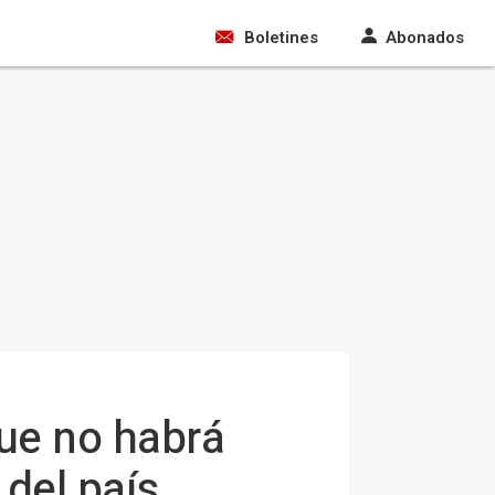
Boletines
Abonados
que no habrá
 del país