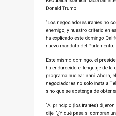
República Islámica hacia las int
Donald Trump.
"Los negociadores iraníes no co
enemigo, y nuestro criterio en e
ha explicado este domingo Qalif
nuevo mandato del Parlamento.
Este mismo domingo, el preside
ha endurecido el lenguaje de la 
programa nuclear iraní. Ahora, e
negociadores no solo insta a Te
sino que se abstenga de obtener
"Al principio (los iraníes) dijer
dije: '¿Y qué pasa si compran un