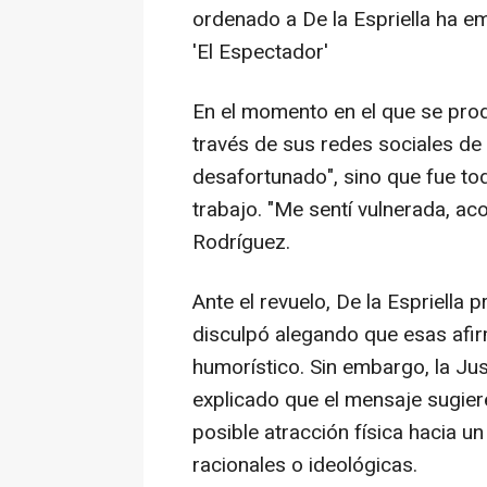
ordenado a De la Espriella ha emi
'El Espectador'
En el momento en el que se produ
través de sus redes sociales de
desafortunado", sino que fue toda
trabajo. "Me sentí vulnerada, ac
Rodríguez.
Ante el revuelo, De la Espriella p
disculpó alegando que esas afi
humorístico. Sin embargo, la Ju
explicado que el mensaje sugier
posible atracción física hacia u
racionales o ideológicas.