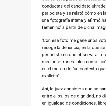
conductas del candidato ultrade
periodista y se relató cómo en la
una fotografía íntima y afirmó h
femenino' a partir de dicha imag
'Con esa foto me gané unos voto
recoge la denuncia, en la que se i
periodista en que observara la f
mediante frases tales como 'acér
en el marco de "un contexto que
explícita".
Así, la juez considera que se h
entre ellos los de dignidad, no di
en igualdad de condiciones, libr