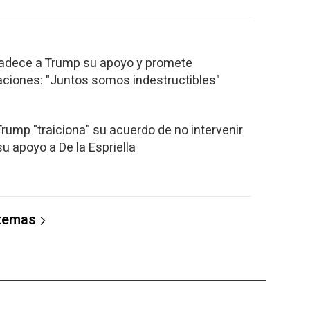
gradece a Trump su apoyo y promete
laciones: "Juntos somos indestructibles"
Trump "traiciona" su acuerdo de no intervenir
u apoyo a De la Espriella
 temas