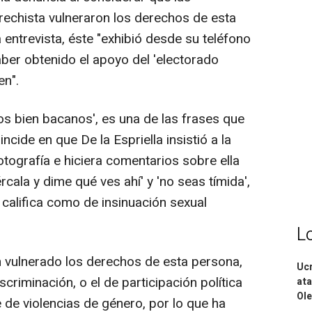
rechista vulneraron los derechos de esta
 entrevista, éste "exhibió desde su teléfono
aber obtenido el apoyo del 'electorado
en".
s bien bacanos', es una de las frases que
ncide en que De la Espriella insistió a la
otografía e hiciera comentarios sobre ella
cala y dime qué ves ahí' y 'no seas tímida',
 califica como de insinuación sexual
L
an vulnerado los derechos de esta persona,
Ucr
scriminación, o el de participación política
ata
Ole
e de violencias de género, por lo que ha