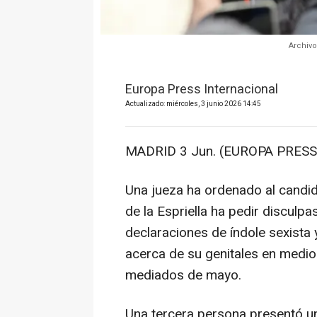
Archivo
Europa Press Internacional
Actualizado: miércoles, 3 junio 2026 14:45
MADRID 3 Jun. (EUROPA PRESS)
Una jueza ha ordenado al candid
de la Espriella ha pedir disculpa
declaraciones de índole sexista 
acerca de su genitales en medio
mediados de mayo.
Una tercera persona presentó un