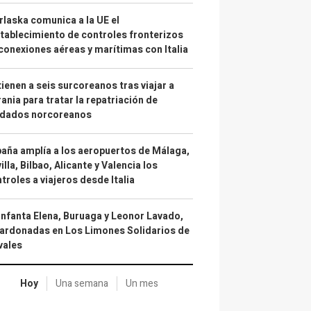
laska comunica a la UE el
tablecimiento de controles fronterizos
conexiones aéreas y marítimas con Italia
ienen a seis surcoreanos tras viajar a
ania para tratar la repatriación de
ldados norcoreanos
aña amplía a los aeropuertos de Málaga,
illa, Bilbao, Alicante y Valencia los
troles a viajeros desde Italia
infanta Elena, Buruaga y Leonor Lavado,
ardonadas en Los Limones Solidarios de
vales
Hoy
Una semana
Un mes