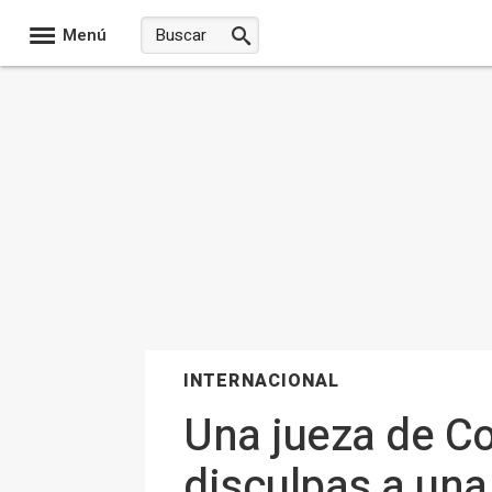
Menú
INTERNACIONAL
Una jueza de Co
disculpas a una