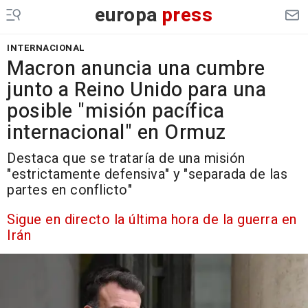
europa
press
INTERNACIONAL
Macron anuncia una cumbre
junto a Reino Unido para una
posible "misión pacífica
internacional" en Ormuz
Destaca que se trataría de una misión
"estrictamente defensiva" y "separada de las
partes en conflicto"
Sigue en directo la última hora de la guerra en
Irán