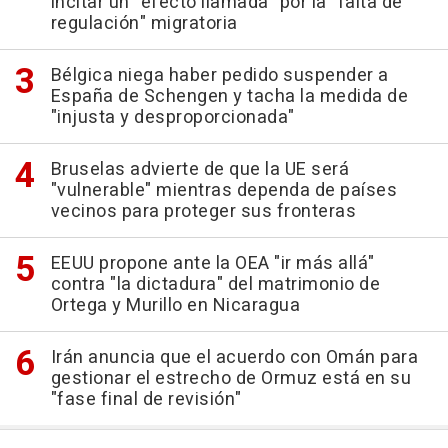
incitar un "efecto llamada" por la "falta de
regulación" migratoria
Bélgica niega haber pedido suspender a
España de Schengen y tacha la medida de
"injusta y desproporcionada"
Bruselas advierte de que la UE será
"vulnerable" mientras dependa de países
vecinos para proteger sus fronteras
EEUU propone ante la OEA "ir más allá"
contra "la dictadura" del matrimonio de
Ortega y Murillo en Nicaragua
Irán anuncia que el acuerdo con Omán para
gestionar el estrecho de Ormuz está en su
"fase final de revisión"