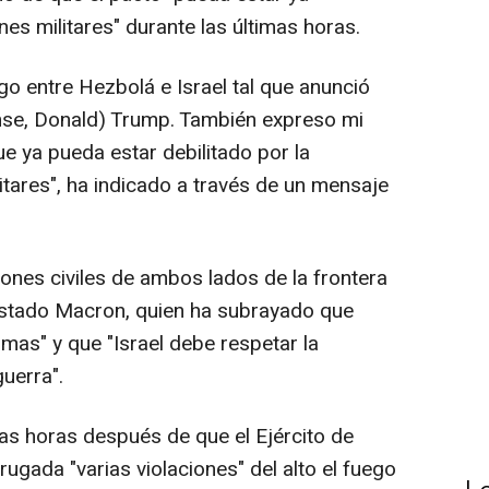
nes militares" durante las últimas horas.
go entre Hezbolá e Israel tal que anunció
ense, Donald) Trump. También expreso mi
e ya pueda estar debilitado por la
itares", ha indicado a través de un mensaje
ones civiles de ambos lados de la frontera
festado Macron, quien ha subrayado que
mas" y que "Israel debe respetar la
guerra".
as horas después de que el Ejército de
gada "varias violaciones" del alto el fuego