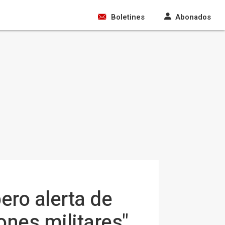
Boletines
Abonados
ero alerta de
ones militares"