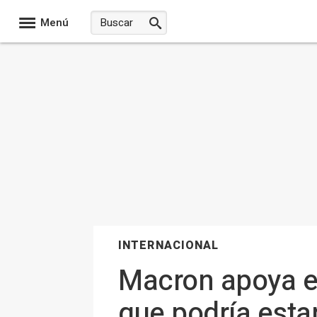
Menú
INTERNACIONAL
Macron apoya el
que podría estar