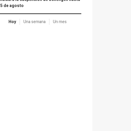
15 de agosto
Hoy
Una semana
Un mes