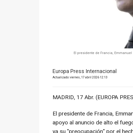
El presidente de Francia, Emmanuel M
Europa Press Internacional
Actualizado: viernes, 17 abril 2026 12:13
MADRID, 17 Abr. (EUROPA PRES
El presidente de Francia, Emma
apoyo al anuncio de alto el fueg
ya su "preocupación" por el hec