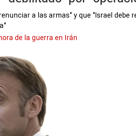
enunciar a las armas" y que "Israel debe r
a"
hora de la guerra en Irán