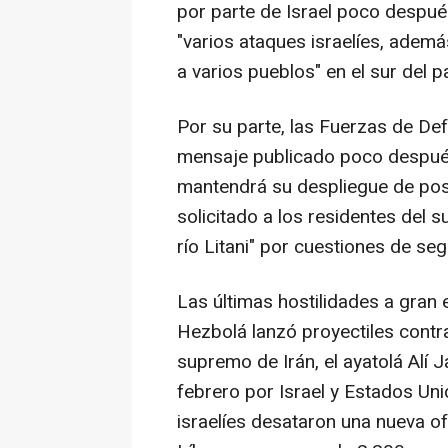
por parte de Israel poco después
"varios ataques israelíes, adem
a varios pueblos" en el sur del pa
Por su parte, las Fuerzas de Def
mensaje publicado poco después
mantendrá su despliegue de posi
solicitado a los residentes del s
río Litani" por cuestiones de seg
Las últimas hostilidades a gran 
Hezbolá lanzó proyectiles contra
supremo de Irán, el ayatolá Alí 
febrero por Israel y Estados Uni
israelíes desataron una nueva of