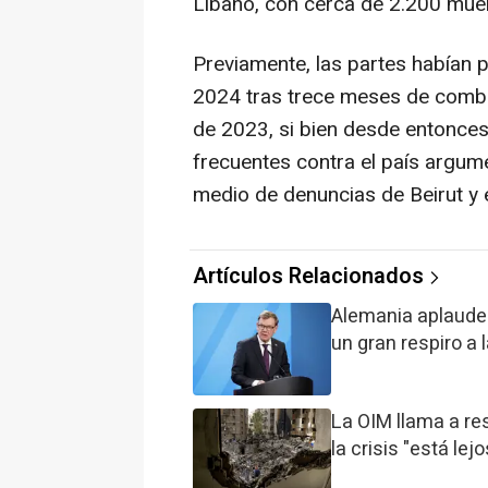
Líbano, con cerca de 2.200 mue
Previamente, las partes habían 
2024 tras trece meses de combat
de 2023, si bien desde entonce
frecuentes contra el país argu
medio de denuncias de Beirut y 
Artículos Relacionados
Alemania aplaude e
un gran respiro a 
La OIM llama a res
la crisis "está le