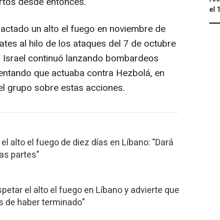
rtos desde entonces.
el 
pactado un alto el fuego en noviembre de
es al hilo de los ataques del 7 de octubre
s Israel continuó lanzando bombardeos
mentando que actuaba contra Hezbolá, en
el grupo sobre estas acciones.
l alto el fuego de diez días en Líbano: "Dará
las partes"
petar el alto el fuego en Líbano y advierte que
jos de haber terminado"