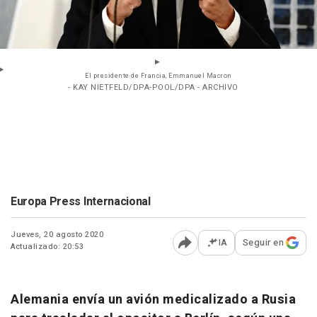
El presidente de Francia, Emmanuel Macron
- KAY NIETFELD/DPA-POOL/DPA - ARCHIVO
Europa Press Internacional
Jueves, 20 agosto 2020
IA
Seguir en
Actualizado: 20:53
Abrir opciones para comp
Alemania envía un avión medicalizado a Rusia