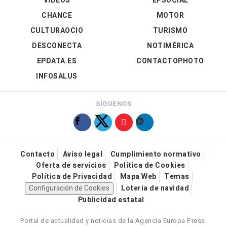
VÍDEOS
EPSOCIAL
CHANCE
MOTOR
CULTURAOCIO
TURISMO
DESCONECTA
NOTIMÉRICA
EPDATA.ES
CONTACTOPHOTO
INFOSALUS
SÍGUENOS
Contacto
Aviso legal
Cumplimiento normativo
Oferta de servicios
Política de Cookies
Política de Privacidad
Mapa Web
Temas
Configuración de Cookies
Loteria de navidad
Publicidad estatal
Portal de actualidad y noticias de la Agencia Europa Press.