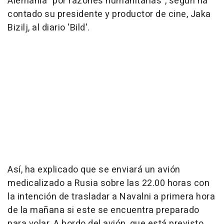
Alemania "por razones humanitarias", según ha
contado su presidente y productor de cine, Jaka
Bizilj, al diario 'Bild'.
Así, ha explicado que se enviará un avión
medicalizado a Rusia sobre las 22.00 horas con
la intención de trasladar a Navalni a primera hora
de la mañana si este se encuentra preparado
para volar. A bordo del avión, que está previsto