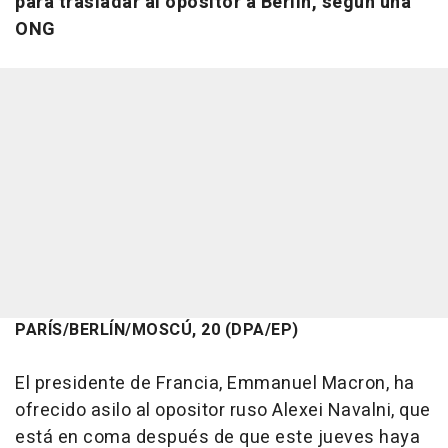
para trasladar al opositor a Berlín, según una
ONG
PARÍS/BERLÍN/MOSCÚ, 20 (DPA/EP)
El presidente de Francia, Emmanuel Macron, ha
ofrecido asilo al opositor ruso Alexei Navalni, que
está en coma después de que este jueves haya