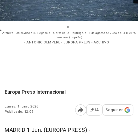
Archivo - Un cayuco a su llegada al puerto de La Restinga, a 18 de agosto de 2024, en El Hierro,
Canarias (España)
- ANTONIO SEMPERE - EUROPA PRESS - ARCHIVO
Europa Press Internacional
Lunes, 1 junio 2026
IA
Seguir en
Publicado: 12:09
Abrir opciones para comp
MADRID 1 Jun. (EUROPA PRESS) -