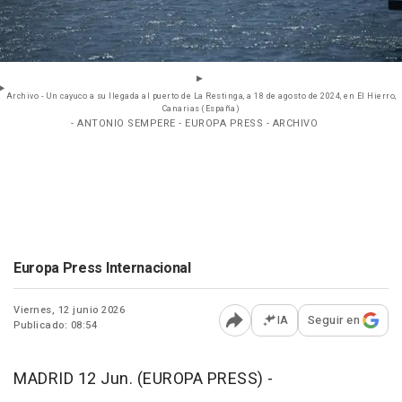
Archivo - Un cayuco a su llegada al puerto de La Restinga, a 18 de agosto de 2024, en El Hierro,
Canarias (España)
- ANTONIO SEMPERE - EUROPA PRESS - ARCHIVO
Europa Press Internacional
Viernes, 12 junio 2026
IA
Seguir en
Publicado: 08:54
Abrir opciones para comp
MADRID 12 Jun. (EUROPA PRESS) -