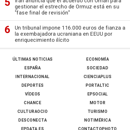
Irán anuncia que el acuerdo con Omán para
gestionar el estrecho de Ormuz está en su
"fase final de revisión"
Un tribunal impone 116.000 euros de fianza a
la exembajadora ucraniana en EEUU por
enriquecimiento ilícito
ÚLTIMAS NOTICIAS
ECONOMÍA
ESPAÑA
SOCIEDAD
INTERNACIONAL
CIENCIAPLUS
DEPORTES
PORTALTIC
VÍDEOS
EPSOCIAL
CHANCE
MOTOR
CULTURAOCIO
TURISMO
DESCONECTA
NOTIMÉRICA
EPDATA.ES
CONTACTOPHOTO