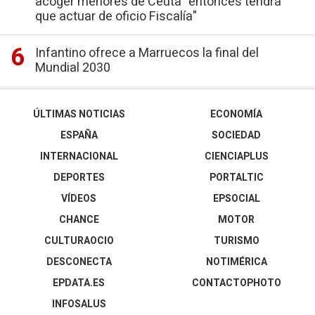
acoger menores de Ceuta "entonces tendrá
que actuar de oficio Fiscalía"
Infantino ofrece a Marruecos la final del
Mundial 2030
ÚLTIMAS NOTICIAS
ECONOMÍA
ESPAÑA
SOCIEDAD
INTERNACIONAL
CIENCIAPLUS
DEPORTES
PORTALTIC
VÍDEOS
EPSOCIAL
CHANCE
MOTOR
CULTURAOCIO
TURISMO
DESCONECTA
NOTIMÉRICA
EPDATA.ES
CONTACTOPHOTO
INFOSALUS