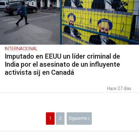
INTERNACIONAL
Imputado en EEUU un líder criminal de
India por el asesinato de un influyente
activista sij en Canadá
Hace 27 días
1
2
Siguiente