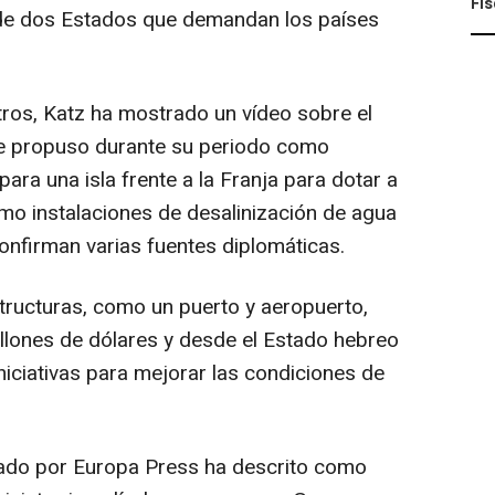
Fis
 de dos Estados que demandan los países
tros, Katz ha mostrado un vídeo sobre el
 que propuso durante su periodo como
ara una isla frente a la Franja para dotar a
mo instalaciones de desalinización de agua
confirman varias fuentes diplomáticas.
structuras, como un puerto y aeropuerto,
llones de dólares y desde el Estado hebreo
iciativas para mejorar las condiciones de
ado por Europa Press ha descrito como