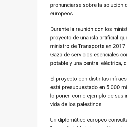
pronunciarse sobre la solución
europeos.
Durante la reunión con los minis
proyecto de una isla artificial
ministro de Transporte en 2017 p
Gaza de servicios esenciales co
potable y una central eléctrica, 
El proyecto con distintas infrae
está presupuestado en 5.000 mi
lo ponen como ejemplo de sus in
vida de los palestinos.
Un diplomático europeo consult