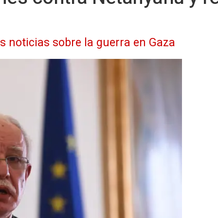
as noticias sobre la guerra en Gaza