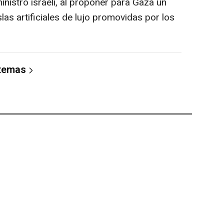
ministro israelí, al proponer para Gaza un
las artificiales de lujo promovidas por los
 temas