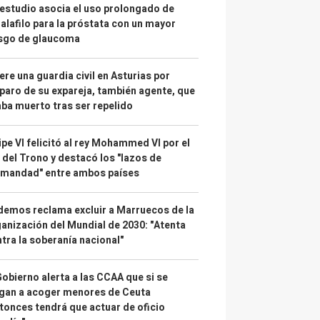
estudio asocia el uso prolongado de
alafilo para la próstata con un mayor
esgo de glaucoma
re una guardia civil en Asturias por
paro de su expareja, también agente, que
ba muerto tras ser repelido
ipe VI felicitó al rey Mohammed VI por el
 del Trono y destacó los "lazos de
rmandad" entre ambos países
emos reclama excluir a Marruecos de la
anización del Mundial de 2030: "Atenta
tra la soberanía nacional"
Gobierno alerta a las CCAA que si se
gan a acoger menores de Ceuta
tonces tendrá que actuar de oficio