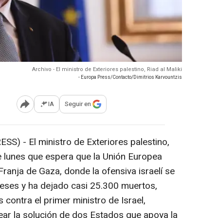
Archivo - El ministro de Exteriores palestino, Riad al Maliki
- Europa Press/Contacto/Dimitrios Karvountzis
IA
Seguir en
Abrir opciones para compartir
ESS) -
El ministro de Exteriores palestino,
te lunes que espera que la Unión Europea
Franja de Gaza, donde la ofensiva israelí se
eses y ha dejado casi 25.300 muertos,
contra el primer ministro de Israel,
ar la solución de dos Estados que apoya la