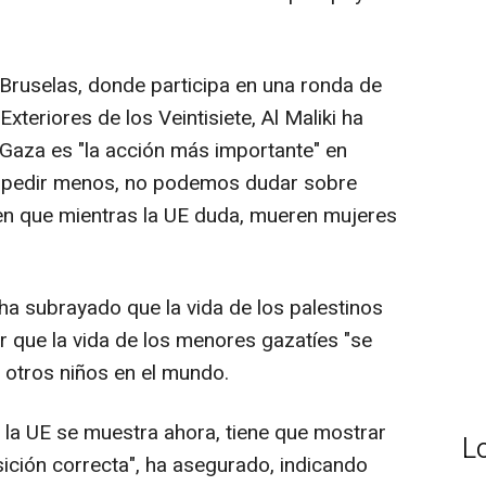
 Bruselas, donde participa en una ronda de
xteriores de los Veintisiete, Al Maliki ha
 Gaza es "la acción más importante" en
pedir menos, no podemos dudar sobre
o en que mientras la UE duda, mueren mujeres
o ha subrayado que la vida de los palestinos
r que la vida de los menores gazatíes "se
 otros niños en el mundo.
e la UE se muestra ahora, tiene que mostrar
L
sición correcta", ha asegurado, indicando