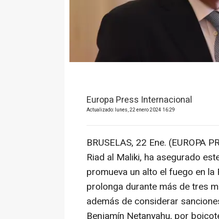
Europa Press Internacional
Actualizado: lunes, 22 enero 2024 16:29
BRUSELAS, 22 Ene. (EUROPA PR
Riad al Maliki, ha asegurado es
promueva un alto el fuego en la 
prolonga durante más de tres m
además de considerar sanciones 
Benjamín Netanyahu, por boicote