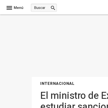
Menú
INTERNACIONAL
El ministro de E
estudiar sancio