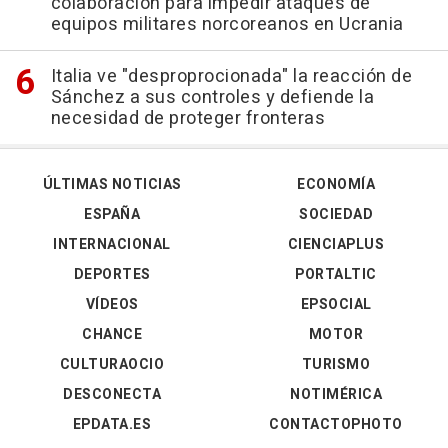
colaboración para impedir ataques de
equipos militares norcoreanos en Ucrania
Italia ve "desproprocionada" la reacción de
Sánchez a sus controles y defiende la
necesidad de proteger fronteras
ÚLTIMAS NOTICIAS
ECONOMÍA
ESPAÑA
SOCIEDAD
INTERNACIONAL
CIENCIAPLUS
DEPORTES
PORTALTIC
VÍDEOS
EPSOCIAL
CHANCE
MOTOR
CULTURAOCIO
TURISMO
DESCONECTA
NOTIMÉRICA
EPDATA.ES
CONTACTOPHOTO