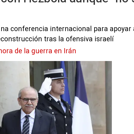
a conferencia internacional para apoyar al
construcción tras la ofensiva israelí
hora de la guerra en Irán