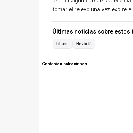
asuma algún tipo de papel en la 
tomar el relevo una vez expire e
Últimas noticias sobre estos
Líbano
Hezbolá
Contenido patrocinado