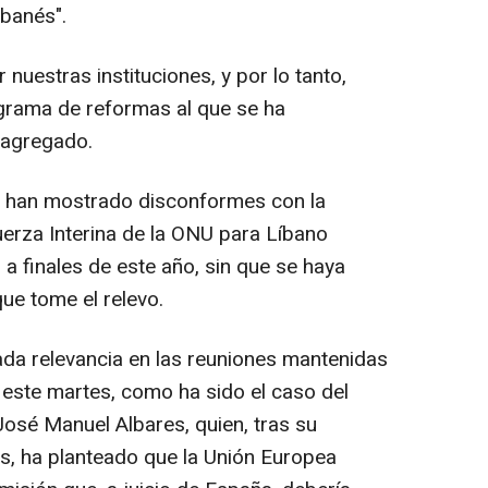
ibanés".
 nuestras instituciones, y por lo tanto,
grama de reformas al que se ha
 agregado.
se han mostrado disconformes con la
uerza Interina de la ONU para Líbano
 a finales de este año, sin que se haya
que tome el relevo.
da relevancia en las reuniones mantenidas
 este martes, como ha sido el caso del
José Manuel Albares, quien, tras su
és, ha planteado que la Unión Europea