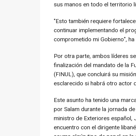
sus manos en todo el territorio l
"Esto también requiere fortalecer
continuar implementando el pro
comprometido mi Gobierno", ha
Por otra parte, ambos líderes 
finalización del mandato de la F
(FINUL), que concluirá su misión
esclarecido si habrá otro actor 
Este asunto ha tenido una marca
por Salam durante la jornada de
ministro de Exteriores español, 
encuentro con el dirigente liban