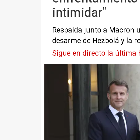
intimidar"
Respalda junto a Macron un
desarme de Hezbolá y la re
Sigue en directo la última 