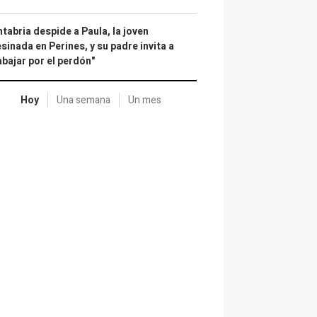
tabria despide a Paula, la joven
sinada en Perines, y su padre invita a
abajar por el perdón"
Hoy
Una semana
Un mes