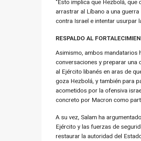
"Esto implica que Hezbolá, que c
arrastrar al Líbano a una guerra
contra Israel e intentar usurpar 
RESPALDO AL FORTALECIMIEN
Asimismo, ambos mandatarios ha
conversaciones y preparar una c
al Ejército libanés en aras de q
goza Hezbolá, y también para pa
acometidos por la ofensiva israe
concreto por Macron como parte 
A su vez, Salam ha argumentado 
Ejército y las fuerzas de seguri
restaurar la autoridad del Estad