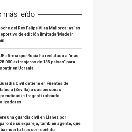
o más leído
coche del Rey Felipe VI en Mallorca: así es
deportivo de edición limitada 'Made in
in'
UE afirma que Rusia ha reclutado a "más
28.000 extranjeros de 135 países" para
batir en Ucrania
Guardia Civil detiene en Fuentes de
alucía (Sevilla) a dos personas
prendidas in fraganti robando
alizadores
re una guardia civil en Llanes por
paro de su expareja, también agente, que
ba muerto tras ser repelido