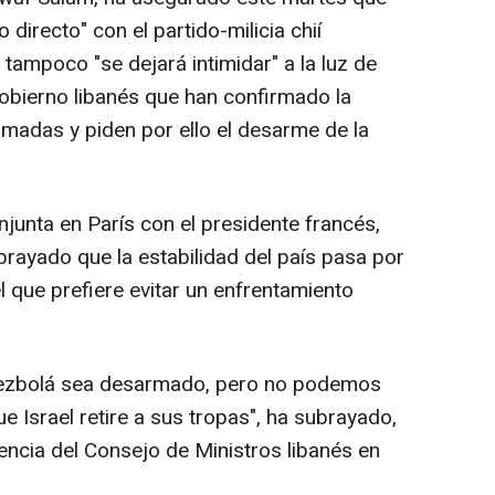
 directo" con el partido-milicia chií
tampoco "se dejará intimidar" a la luz de
obierno libanés que han confirmado la
armadas y piden por ello el desarme de la
junta en París con el presidente francés,
ayado que la estabilidad del país pasa por
 que prefiere evitar un enfrentamiento
 Hezbolá sea desarmado, pero no podemos
e Israel retire a sus tropas", ha subrayado,
encia del Consejo de Ministros libanés en