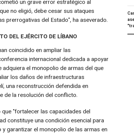
ometió un grave error estratégico al
 que no eligió, debe cesar sus ataques
Can
las prerrogativas del Estado", ha aseverado.
ase
"tr
TO DEL EJÉRCITO DE LÍBANO
n coincidido en ampliar las
onferencia internacional dedicada a apoyar
ue adquiera el monopolio de armas del que
liar los daños de infraestructuras
lí, una reconstrucción defendida en
de la resolución del conflicto.
que "fortalecer las capacidades del
dad constituye una condición esencial para
o y garantizar el monopolio de las armas en