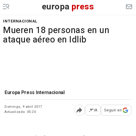
europa
press
INTERNACIONAL
Mueren 18 personas en un
ataque aéreo en Idlib
Europa Press Internacional
Domingo, 9 abril 2017
IA
Seguir en
Actualizado: 05:20
Abrir opciones para comp