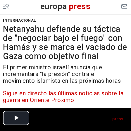
europa
press
INTERNACIONAL
Netanyahu defiende su táctica
de "negociar bajo el fuego" con
Hamás y se marca el vaciado de
Gaza como objetivo final
El primer ministro israelí anuncia que
incrementará "la presión" contra el
movimiento islamista en las próximas horas
Sigue en directo las últimas noticias sobre la
guerra en Oriente Próximo