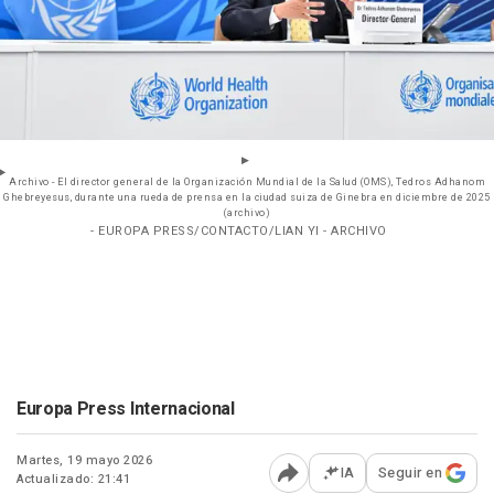
Archivo - El director general de la Organización Mundial de la Salud (OMS), Tedros Adhanom
Ghebreyesus, durante una rueda de prensa en la ciudad suiza de Ginebra en diciembre de 2025
(archivo)
- EUROPA PRESS/CONTACTO/LIAN YI - ARCHIVO
Europa Press Internacional
Martes, 19 mayo 2026
IA
Seguir en
Actualizado: 21:41
Abrir opciones para comp