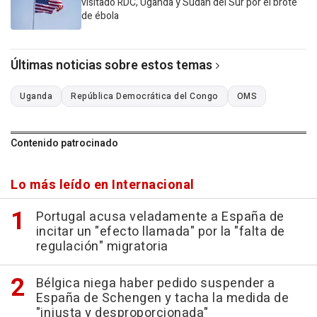
visitado RDC, Uganda y Sudán del Sur por el brote
de ébola
Últimas noticias sobre estos temas
Uganda
República Democrática del Congo
OMS
Contenido patrocinado
Lo más leído en Internacional
Portugal acusa veladamente a España de
incitar un "efecto llamada" por la "falta de
regulación" migratoria
Bélgica niega haber pedido suspender a
España de Schengen y tacha la medida de
"injusta y desproporcionada"