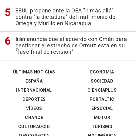
EEUU propone ante la OEA "ir más allá"
contra "la dictadura" del matrimonio de
Ortega y Murillo en Nicaragua
Irán anuncia que el acuerdo con Omán para
gestionar el estrecho de Ormuz está en su
"fase final de revisión"
ÚLTIMAS NOTICIAS
ECONOMÍA
ESPAÑA
SOCIEDAD
INTERNACIONAL
CIENCIAPLUS
DEPORTES
PORTALTIC
VÍDEOS
EPSOCIAL
CHANCE
MOTOR
CULTURAOCIO
TURISMO
DESCONECTA
NOTIMÉRICA