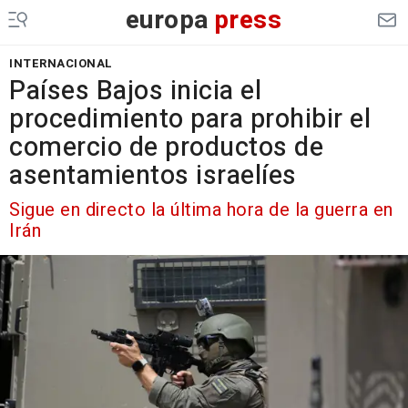
europa
press
INTERNACIONAL
Países Bajos inicia el
procedimiento para prohibir el
comercio de productos de
asentamientos israelíes
Sigue en directo la última hora de la guerra en
Irán