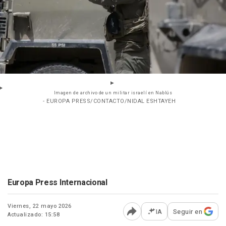
Imagen de archivo de un militar israelí en Nablús
- EUROPA PRESS/CONTACTO/NIDAL ESHTAYEH
Europa Press Internacional
Viernes, 22 mayo 2026
IA
Seguir en
Actualizado: 15:58
Abrir opciones para comp