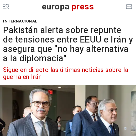
europa
press
INTERNACIONAL
Pakistán alerta sobre repunte
de tensiones entre EEUU e Irán y
asegura que "no hay alternativa
a la diplomacia"
Sigue en directo las últimas noticias sobre la
guerra en Irán