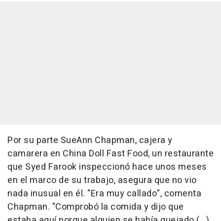
Por su parte SueAnn Chapman, cajera y
camarera en China Doll Fast Food, un restaurante
que Syed Farook inspeccionó hace unos meses
en el marco de su trabajo, asegura que no vio
nada inusual en él. "Era muy callado", comenta
Chapman. "Comprobó la comida y dijo que
estaba aquí porque alguien se había quejado (...)