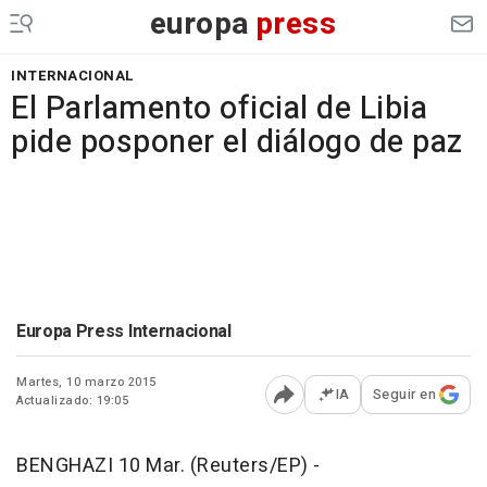
europa
press
INTERNACIONAL
El Parlamento oficial de Libia
pide posponer el diálogo de paz
Europa Press Internacional
Martes, 10 marzo 2015
IA
Seguir en
Actualizado: 19:05
Abrir opciones para comp
BENGHAZI 10 Mar. (Reuters/EP) -