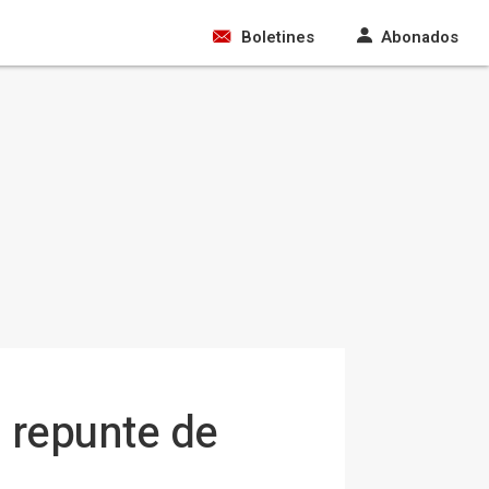
Boletines
Abonados
n repunte de