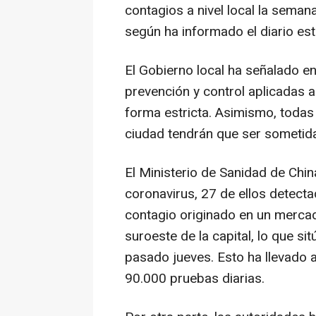
contagios a nivel local la sema
según ha informado el diario esta
El Gobierno local ha señalado 
prevención y control aplicadas 
forma estricta. Asimismo, toda
ciudad tendrán que ser sometid
El Ministerio de Sanidad de Ch
coronavirus, 27 de ellos detecta
contagio originado en un mercado
suroeste de la capital, lo que si
pasado jueves. Esto ha llevado 
90.000 pruebas diarias.