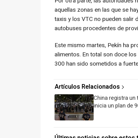
Por otra parte, las autoridades 
aquellas zonas en las que se ha
taxis y los VTC no pueden salir d
autobuses procedentes de provi
Este mismo martes, Pekín ha pr
alimentos. En total son doce lo
300 han sido sometidos a fuert
Artículos Relacionados
China registra un 
inicia un plan de 
Últimas noticias sobre estos