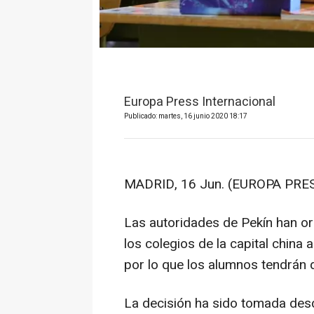
Europa Press Internacional
Publicado: martes, 16 junio 2020 18:17
MADRID, 16 Jun. (EUROPA PRES
Las autoridades de Pekín han o
los colegios de la capital china
por lo que los alumnos tendrán 
La decisión ha sido tomada desd