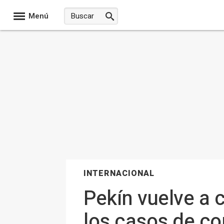
Menú
INTERNACIONAL
Pekín vuelve a c
los casos de co