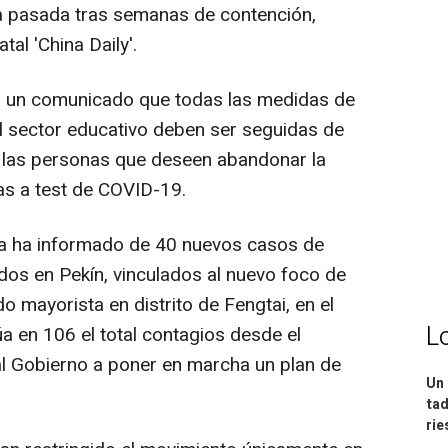
na pasada tras semanas de contención,
tal 'China Daily'.
en un comunicado que todas las medidas de
al sector educativo deben ser seguidas de
s las personas que deseen abandonar la
as a test de COVID-19.
ina ha informado de 40 nuevos casos de
dos en Pekín, vinculados al nuevo foco de
 mayorista en distrito de Fengtai, en el
L
túa en 106 el total contagios desde el
al Gobierno a poner en marcha un plan de
Un 
tad
ri