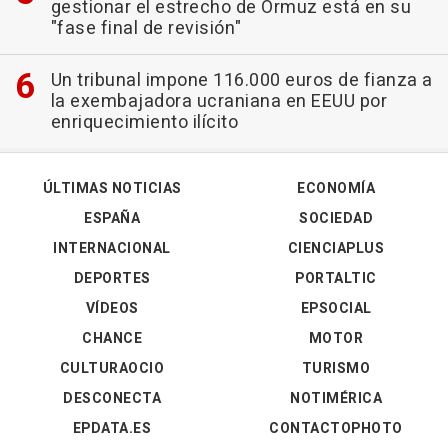
gestionar el estrecho de Ormuz está en su
"fase final de revisión"
Un tribunal impone 116.000 euros de fianza a
la exembajadora ucraniana en EEUU por
enriquecimiento ilícito
ÚLTIMAS NOTICIAS
ECONOMÍA
ESPAÑA
SOCIEDAD
INTERNACIONAL
CIENCIAPLUS
DEPORTES
PORTALTIC
VÍDEOS
EPSOCIAL
CHANCE
MOTOR
CULTURAOCIO
TURISMO
DESCONECTA
NOTIMÉRICA
EPDATA.ES
CONTACTOPHOTO