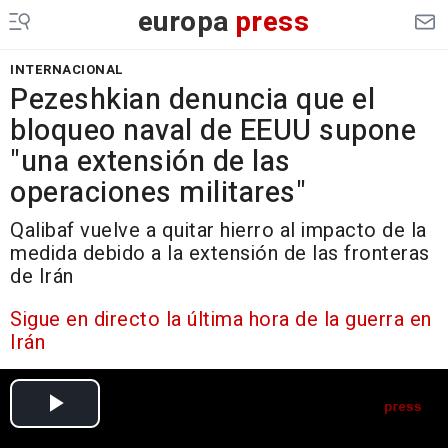
europa
press
INTERNACIONAL
Pezeshkian denuncia que el
bloqueo naval de EEUU supone
"una extensión de las
operaciones militares"
Qalibaf vuelve a quitar hierro al impacto de la
medida debido a la extensión de las fronteras
de Irán
Sigue en directo la última hora de la guerra en
Irán