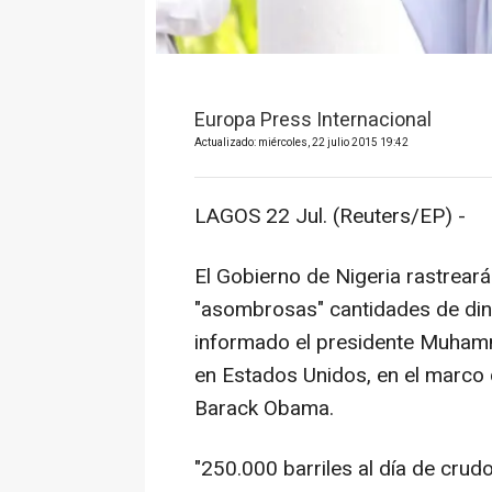
Europa Press Internacional
Actualizado: miércoles, 22 julio 2015 19:42
LAGOS 22 Jul. (Reuters/EP) -
El Gobierno de Nigeria rastrea
"asombrosas" cantidades de dine
informado el presidente Muhamm
en Estados Unidos, en el marco d
Barack Obama.
"250.000 barriles al día de crud