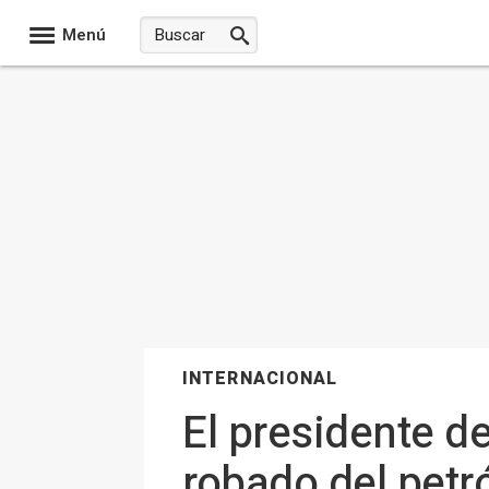
Menú
INTERNACIONAL
El presidente d
robado del petr