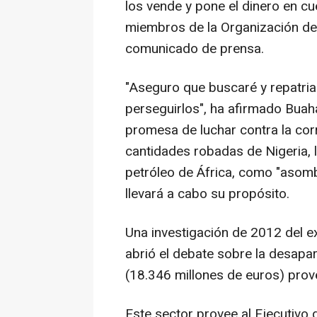
los vende y pone el dinero en cue
miembros de la Organización de
comunicado de prensa.
"Aseguro que buscaré y repatriar
perseguirlos", ha afirmado Buaha
promesa de luchar contra la corr
cantidades robadas de Nigeria,
petróleo de África, como "asom
llevará a cabo su propósito.
Una investigación de 2012 del e
abrió el debate sobre la desapa
(18.346 millones de euros) prove
Este sector provee al Ejecutivo