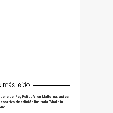
o más leído
coche del Rey Felipe VI en Mallorca: así es
deportivo de edición limitada 'Made in
in'