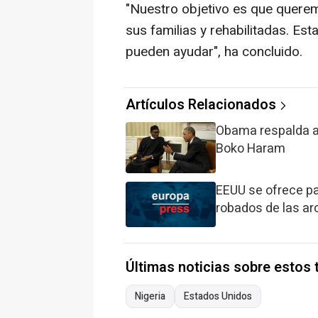
"Nuestro objetivo es que queremo
sus familias y rehabilitadas. Es
pueden ayudar", ha concluido.
Artículos Relacionados
Obama respalda al
Boko Haram
EEUU se ofrece pa
robados de las ar
Últimas noticias sobre estos
Nigeria
Estados Unidos