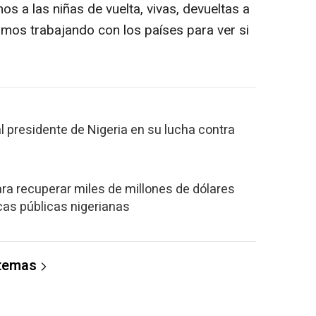
s a las niñas de vuelta, vivas, devueltas a
tamos trabajando con los países para ver si
 presidente de Nigeria en su lucha contra
ra recuperar miles de millones de dólares
cas públicas nigerianas
 temas