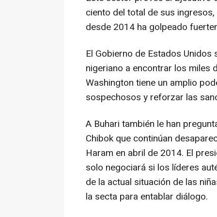
ciento del total de sus ingresos,
desde 2014 ha golpeado fuertem
El Gobierno de Estados Unidos s
nigeriano a encontrar los miles 
Washington tiene un amplio pod
sospechosos y reforzar las sanc
A Buhari también le han pregun
Chibok que continúan desaparec
Haram en abril de 2014. El pres
solo negociará si los líderes au
de la actual situación de las niñ
la secta para entablar diálogo.