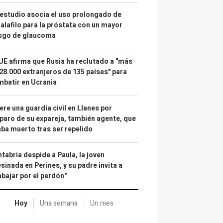
estudio asocia el uso prolongado de
alafilo para la próstata con un mayor
esgo de glaucoma
UE afirma que Rusia ha reclutado a "más
28.000 extranjeros de 135 países" para
batir en Ucrania
re una guardia civil en Llanes por
paro de su expareja, también agente, que
ba muerto tras ser repelido
tabria despide a Paula, la joven
sinada en Perines, y su padre invita a
abajar por el perdón"
Hoy
Una semana
Un mes