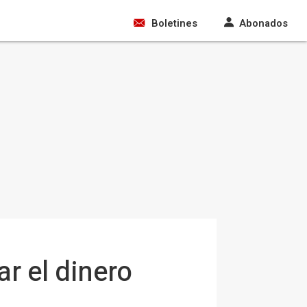
Boletines
Abonados
r el dinero