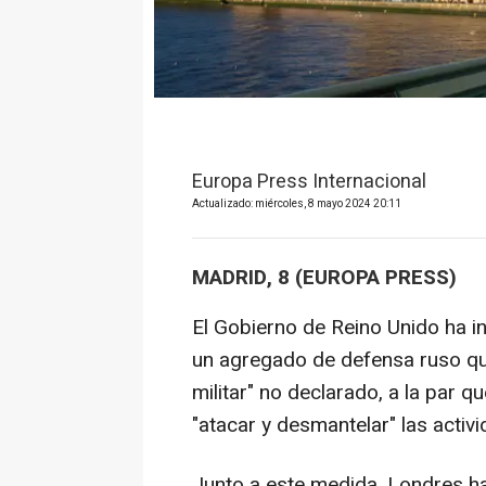
Europa Press Internacional
Actualizado: miércoles, 8 mayo 2024 20:11
MADRID, 8 (EUROPA PRESS)
El Gobierno de Reino Unido ha i
un agregado de defensa ruso que
militar" no declarado, a la par 
"atacar y desmantelar" las activi
Junto a este medida, Londres ha