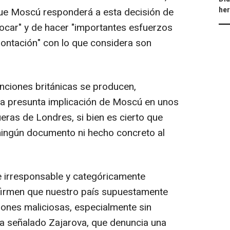
he
ue Moscú responderá a esta decisión de
ocar" y de hacer "importantes esfuerzos
ontación" con lo que considera son
nciones británicas se producen,
la presunta implicación de Moscú en unos
eras de Londres, si bien es cierto que
ningún documento ni hecho concreto al
irresponsable y categóricamente
afirmen que nuestro país supuestamente
iones maliciosas, especialmente sin
ha señalado Zajarova, que denuncia una