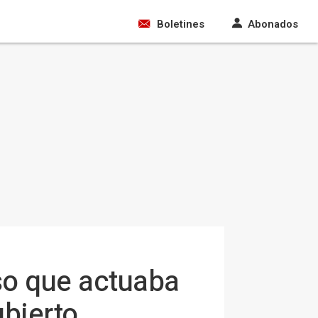
Boletines
Abonados
so que actuaba
ubierto