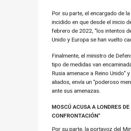
Por su parte, el encargado de la
incidido en que desde el inicio d
febrero de 2022, "los intentos 
Unido y Europa se han vuelto c
Finalmente, el ministro de Defe
tipo de medidas van encaminadas
Rusia amenace a Reino Unido" y 
aliados, envía un "poderoso me
ante sus amenazas.
MOSCÚ ACUSA A LONDRES DE
CONFRONTACIÓN"
Por su parte, la portavoz del Mi