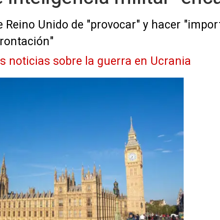
e Reino Unido de "provocar" y hacer "impo
rontación"
as noticias sobre la guerra en Ucrania