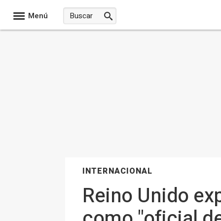
Menú
INTERNACIONAL
Reino Unido exp
como "oficial de