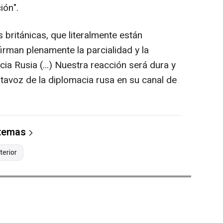
ión".
 británicas, que literalmente están
irman plenamente la parcialidad y la
acia Rusia (...) Nuestra reacción será dura y
avoz de la diplomacia rusa en su canal de
 temas
terior