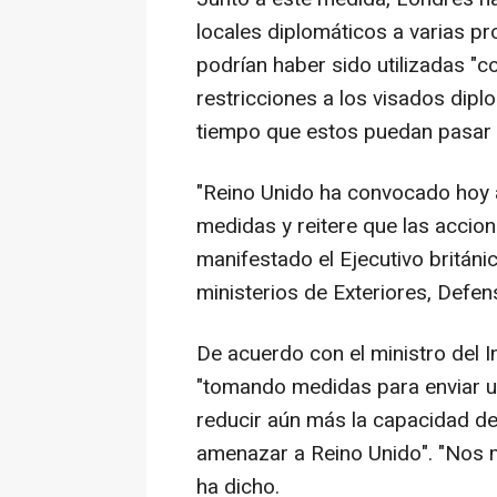
locales diplomáticos a varias p
podrían haber sido utilizadas "c
restricciones a los visados diplo
tiempo que estos puedan pasar e
"Reino Unido ha convocado hoy 
medidas y reitere que las accion
manifestado el Ejecutivo britán
ministerios de Exteriores, Defens
De acuerdo con el ministro del I
"tomando medidas para enviar un
reducir aún más la capacidad de 
amenazar a Reino Unido". "Nos 
ha dicho.