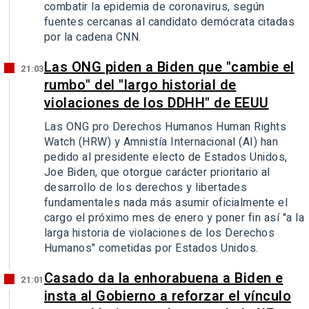
combatir la epidemia de coronavirus, según
fuentes cercanas al candidato demócrata citadas
por la cadena CNN.
Las ONG piden a Biden que "cambie el
21:03
rumbo" del "largo historial de
violaciones de los DDHH" de EEUU
Las ONG pro Derechos Humanos Human Rights
Watch (HRW) y Amnistía Internacional (AI) han
pedido al presidente electo de Estados Unidos,
Joe Biden, que otorgue carácter prioritario al
desarrollo de los derechos y libertades
fundamentales nada más asumir oficialmente el
cargo el próximo mes de enero y poner fin así "a la
larga historia de violaciones de los Derechos
Humanos" cometidas por Estados Unidos.
Casado da la enhorabuena a Biden e
21:01
insta al Gobierno a reforzar el vínculo