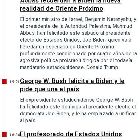
Abbas recuerdan a Biden la nueva
realidad de Oriente Próximo
El primer ministro de Israel, Benjamin Netanyahu, y
el presidente de la Autoridad Palestina, Mahmud
Abbas, han felicitado este sábado al presidente
electo de Estados Unidos, Joe Biden, quien va a
heredar un escenario en Oriente Próximo
profundamente condicionado por cuatro años de la
agresiva política proisraelí dirigida por el todavía
mandatario estadounidense, Donald Trump.
George W. Bush felicita a Biden y le
19:21
pide que una al país
El expresidente estadounidense George W. Bush
ha felicitado este domingo al presidente electo, el
demócrata Joe Biden, y le ha emplazado a unificar
al país.
El profesorado de Estados Unidos
16:34