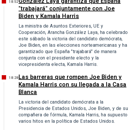
González Laya garantiza que España
18:52
"trabajará" conjuntamente con Joe
Biden y Kamala Harris
La ministra de Asuntos Exteriores, UE y
Cooperación, Arancha González Laya, ha celebrado
este sábado la victoria del candidato demócrata,
Joe Biden, en las elecciones norteamericanas y ha
garantizado que España "trajabará" de manera
conjunta con el presidente electo y la
vicepresidenta electa, Kamala Harris.
Las barreras que rompen Joe Biden y
18:28
Kamala Harris con su llegada a la Casa
Blanca
La victoria del candidato demócrata a la
Presidencia de Estados Unidos, Joe Biden, y de su
compañera de fórmula, Kamala Harris, ha supuesto
varios hitos en la política de Estados Unidos.