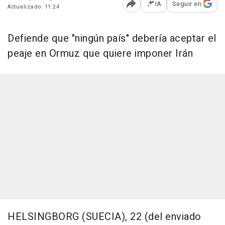
IA
Seguir en
Actualizado: 11:24
Abrir opciones para comp
Defiende que "ningún país" debería aceptar el
peaje en Ormuz que quiere imponer Irán
HELSINGBORG (SUECIA), 22 (del enviado